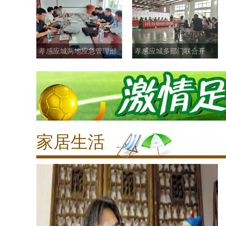
孝感应城两地应急管理部
孝感应城多部门联合开
门精准“问诊”促发
展“民法典进企业”活
家居生活