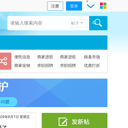
注册
登录
帖子
便民信息
商家进驻
商家进驻
跳蚤市场
商家促销
求职招聘
求职招聘
优惠打折
026年8月7日 星期五