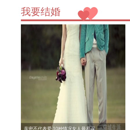
我要结婚
【情感】女人不能太迁就 情场新手