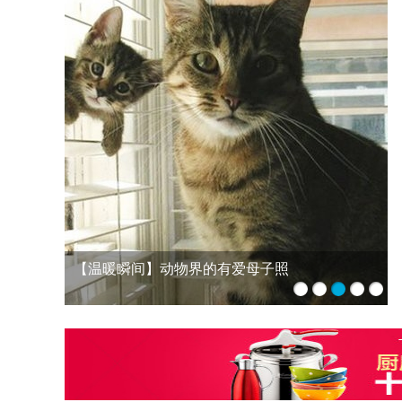
年轻妈妈。如何防止宝宝发生意外
1
2
3
4
5