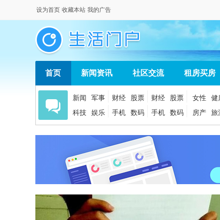
设为首页
收藏本站
我的广告
首页
新闻资讯
社区交流
租房买房
新闻
军事
财经
股票
财经
股票
女性
健
科技
娱乐
手机
数码
手机
数码
房产
旅