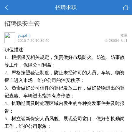
招聘求职
招聘保安主管
ycqzhl
楼主
2016-7-20 10:39:40
28604
1
职位描述:
1、根据保安相关规定，负责做好市场防火、防盗、防事故
等工作，保障公司利益；
2、严格按照验证制度，防止未经许可的人员、车辆、物资
擅自进入市场，维护公司的治安秩序；
3、负责做好公司信件的登记发放工作，做好货物进出的登
记查验、车辆进出指挥有序停放；
4、执勤期间及时处理区域内发生的各种突发事件并及时报
告；
5、树立崭新保安人员风貌、展现公司窗口，做好各执勤岗
工作，维护公司形象；