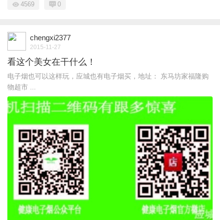
4569
0
chengxi2377
2015-11-27
看这个美女在干什么！
电子烟也可以这样玩，应城也有电子烟买，地址： 东马坊家福隆购
物超市 ...