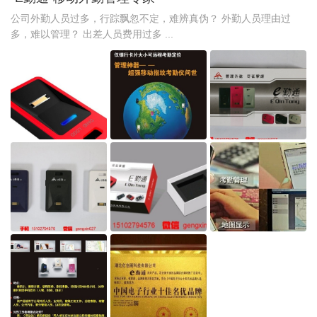
公司外勤人员过多，行踪飘忽不定，难辨真伪？ 外勤人员理由过
多，难以管理？ 出差人员费用过多 ...