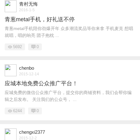
青村无悔
2016-1-5
青葱metal手机，好礼送不停
青葱metal手机陪你劲爆开年 众多潮流奖品等你来拿 手机麦克 想唱
就唱，唱的响亮 团子抱枕 ...
5692
0
chenbo
2015-12-14
应城本地免费公众推广平台！
应城免费的微信公众推广平台，提交你的商铺资料，我们会帮你编
辑之后发布。 关注我们的公众号， ...
6244
0
chengxi2377
2015-12-2