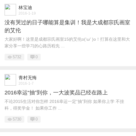
林宝迪
2016-1-19
没有哭过的日子哪能算是集训！我是大成都宗氏画室
的艾伦
大家好啊！这里是成都宗氏画室15的艾伦o(‘ω′ )o！打算在这里和大
家分享一些学习的心路历程先 ...
5732
0
青村无悔
2016-1-7
2016幸运“抽”到你，一大波奖品已经在路上
不论2015生活对你怎样 2016幸运一定“抽”到你 如果你上学 不挂
科，得奖学金！ 如果你工作 ...
5730
0