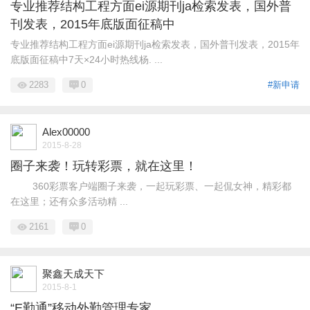
专业推荐结构工程方面ei源期刊ja检索发表，国外普
刊发表，2015年底版面征稿中
专业推荐结构工程方面ei源期刊ja检索发表，国外普刊发表，2015年
底版面征稿中7天×24小时热线杨. ...
2283
0
#新申请
Alex00000
2015-8-28
圈子来袭！玩转彩票，就在这里！
360彩票客户端圈子来袭，一起玩彩票、一起侃女神，精彩都
在这里；还有众多活动精 ...
2161
0
聚鑫天成天下
2015-8-1
“E勤通”移动外勤管理专家