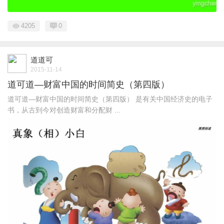
4205
0
道道可
2015-11-14
道可道—财富中国的时间简史（第四版）
道可道—财富中国的时间简史（第四版） 是有关中国经济史的电子
书，从古到今对创造财富和分配财 ...