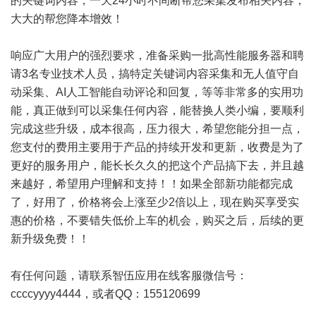
的关键词内容，一天24小时不间断帮您采集发布相关内容，
大大的帮您降本增效！
响应广大用户的强烈要求，准备采购一批高性能服务器和聘
请3名专业技术人员，搞特定关键词内容采集和无人值守自
动采集、AI人工智能自动评论和回复，等等非常多的实用功
能，真正做到可以采集任何内容，能替换人类小编，要顺利
完成这些升级，成本很高，压力很大，希望您能分担一点，
您支付的费用主要用于产品的持续开发和更新，收费是为了
更好的服务用户，能长长久久的把这个产品搞下去，并且越
来越好，希望用户理解和支持！！如果全部新功能都完成
了，好用了，价格将会上涨至少2倍以上，现在购买享受实
惠的价格，不要错失低价上车的机会，购买之后，后续的更
新升级免费！！
有任何问题，请联系智伍应用在线客服微信号：
ccccyyyy4444，或者QQ：155120699