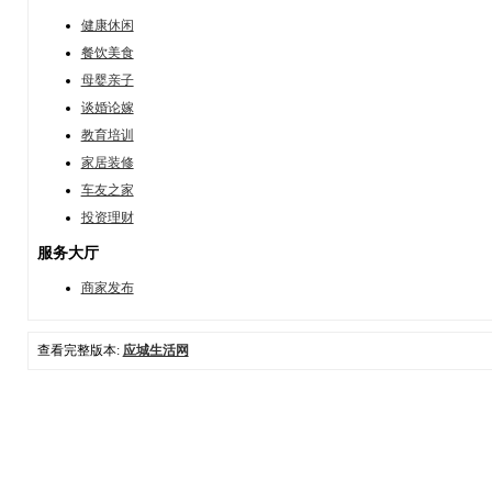
健康休闲
餐饮美食
母婴亲子
谈婚论嫁
教育培训
家居装修
车友之家
投资理财
服务大厅
商家发布
查看完整版本:
应城生活网