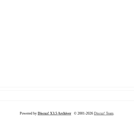
Powered by
Discuz! X3.5 Archiver
© 2001-2026
Discuz! Team
.