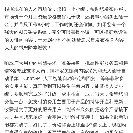
根据现在的人才市场价，您招一个小编，帮助您发布内容，
市场价一个月工资最少都要好几千块，还要帮小编买五险一
金，并且只工作8小时，工作时间还会偷懒。如果您有一个
强大的AI云采集系统，完全可以替换小编，可以根据您设置
的关键词内容，一天24小时不间断帮您采集发布相关内容，
大大的帮您降本增效！
响应广大用户的强烈要求，准备采购一批高性能服务器和聘
请3名专业技术人员，搞特定关键词内容采集和无人值守自
动采集、ChatGPT人工智能自动评论和回复，等等非常多
的实用功能，真正做到可以采集任何内容，能替换人类小
编，要顺利完成这些升级，成本很高，压力很大，希望您能
分担一点，您支付的费用主要用于产品的持续开发和更新，
收费是为了更好的服务用户，能长长久久的把这个产品搞下
去，并且越来越好，希望用户理解和支持！！如果全部新功
能都完成了，好用了，价格将会上涨至少2倍以上，现在购
买享受实惠的价格，不要错失低价上车的机会，购买之后，