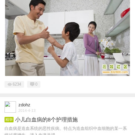
6234
0
zdohz
2014-4-13
小儿白血病的8个护理措施
精华
白血病是造血系统的恶性疾病。特点为造血组织中血细胞的某一系
统过度增生，进入血液并浸 ...