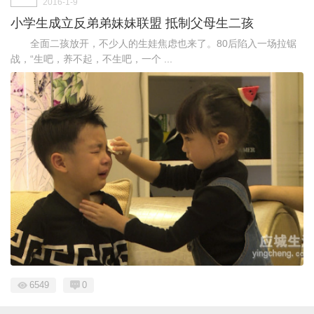
2016-1-9
小学生成立反弟弟妹妹联盟 抵制父母生二孩
全面二孩放开，不少人的生娃焦虑也来了。80后陷入一场拉锯
战，“生吧，养不起，不生吧，一个 ...
6549
0