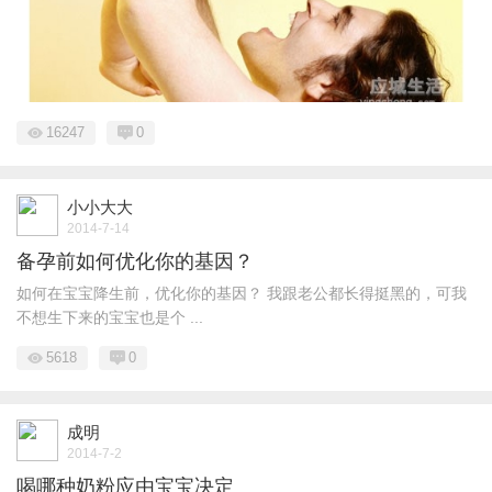
16247
0
小小大大
2014-7-14
备孕前如何优化你的基因？
如何在宝宝降生前，优化你的基因？ 我跟老公都长得挺黑的，可我
不想生下来的宝宝也是个 ...
5618
0
成明
2014-7-2
喝哪种奶粉应由宝宝决定