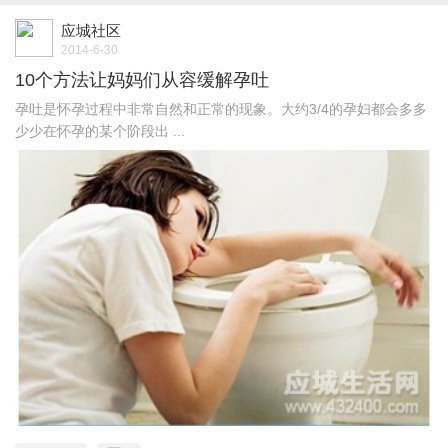
应城社区
2014-6-30
10个方法让妈妈们从容缓解孕吐
孕吐是怀孕过程中非常自然和正常的现象。大约3/4的孕妇都会多多
少少在怀孕的某个阶段出 ...