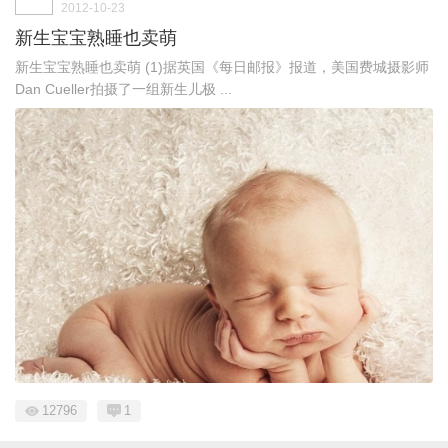
2012-10-23
新生宝宝熟睡也卖萌
新生宝宝熟睡也卖萌 (1)据英国《每日邮报》报道，美国费城摄影师
Dan Cueller拍摄了一组新生儿极 ...
12796
1