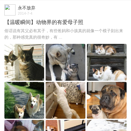
永不放弃
2014-7-4
【温暖瞬间】动物界的有爱母子照
俗话说有其父必有其子，有些爸妈和小孩真的就像一个模子刻出来
的，那种感觉真的很奇妙，有 ...