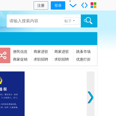
注册
登录
帖子
便民信息
商家进驻
商家进驻
跳蚤市场
商家促销
求职招聘
求职招聘
优惠打折