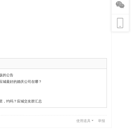
版的公告
应城最好的婚庆公司在哪？
里，约吗？应城交友群汇总
使用道具
举报