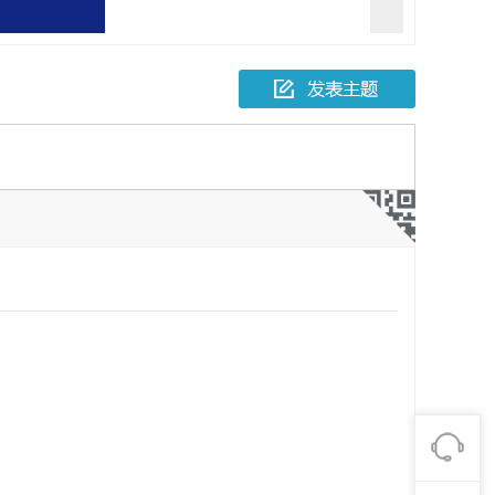
报一起故意伤害
人死亡