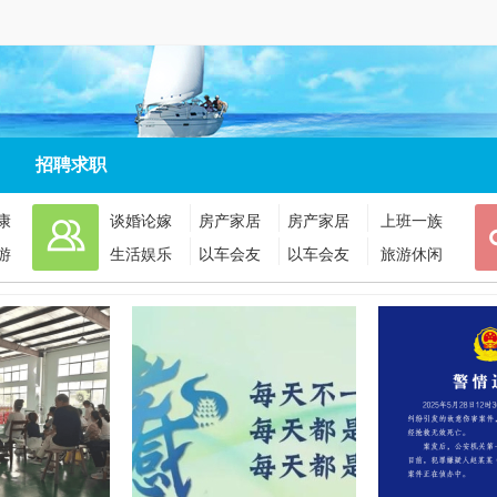
招聘求职
康
谈婚论嫁
房产家居
房产家居
上班一族
游
生活娱乐
以车会友
以车会友
旅游休闲