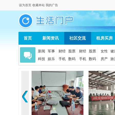
设为首页
收藏本站
我的广告
首页
新闻资讯
社区交流
租房买房
新闻
军事
财经
股票
财经
股票
女性
健
科技
娱乐
手机
数码
手机
数码
房产
旅