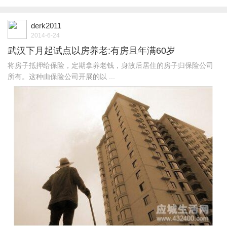
derk2011
2014-6-24
武汉下月起试点以房养老:有房且年满60岁
将房子抵押给保险，定期拿养老钱，身故后居住的房子归保险公司
所有。这种由保险公司开展的以 ...