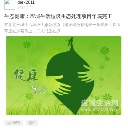
derk2011
2014-6-24
生态健康：应城生活垃圾生态处理项目年底完工
在湖北应城生活垃圾生态处理项目建设现场有这样一番景象：装吊
车正在加紧作业，工人们正在抓 ...
2859
0