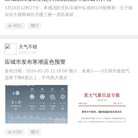
3月16日12时27分，孝感消防支队应城中队接到119报警称：位于振
兴街大都商城住宅楼三楼一居民家厨 ...
4651
0
天气不错
2016-1-20
应城市发布寒潮蓝色预警
发布日期：2016-01-20 11:18:00 预计，未来2——3天我市最低气
温将下降8度以上，平均风力逐步 ...
4196
0