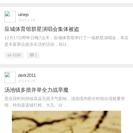
uinep
2016-1-19
应城体育馆群星演唱会集体被盗
12月17日即昨日晚7点半，应城体育馆举行了一场群星演唱会，本应
是丰富群众娱乐生活的活动，却让 ...
4184
1
derk2011
2014-6-24
汤池镇多措并举全力战旱魔
受近段时间持续高温无雨天气影响，汤池境内部分村组出现较重旱
情，特别是该镇打榨、大孔、白 ...