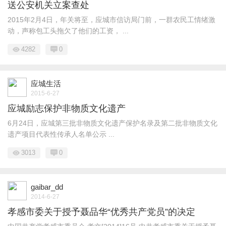
送公安机关立案查处
2015年2月4日，年关将至，应城市信访局门前，一群农民工情绪激
动，声称包工头拖欠了他们的工资， ...
4282
0
应城生活
2015-6-27
应城励志保护非物质文化遗产
6月24日，应城第三批非物质文化遗产保护名录及第二批非物质文化
遗产项目代表性传承人名单公示 ...
3013
0
gaibar_dd
2014-6-27
孝感市委关于授予聂品华“优秀共产党员”的决定