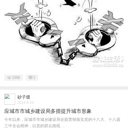
3396
2
砂子馍
2014-6-24
应城市市城乡建设局多措提升城市形象
今年以来，应城市市城乡建设局全面贯彻落实党的十八大、十八届
三中全会精神，以党的群众路线 ...