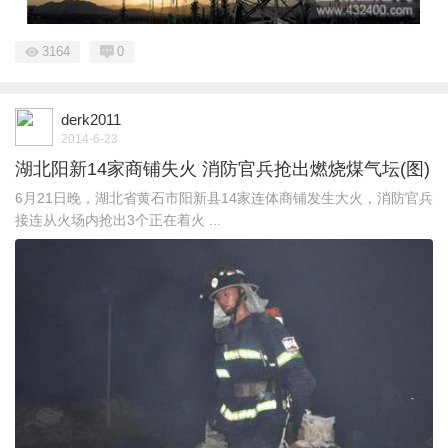
3164
0
derk2011
2014-6-23
湖北阳新14家商铺失火 消防官兵抢出燃烧煤气坛(图)
6月21日晚，湖北省黄石市阳新县14家连体商铺发生大火，消防官兵
接连从火场内抢出3个正在着火 ...