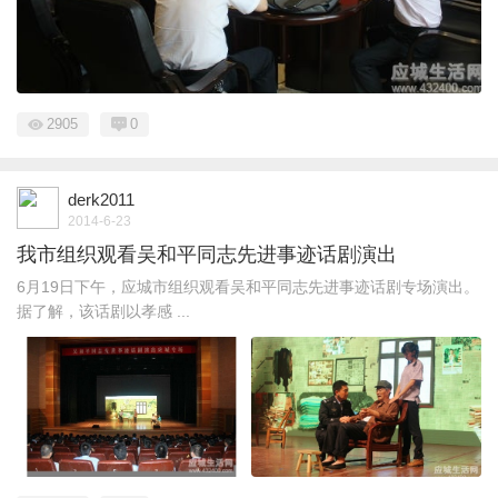
2905
0
derk2011
2014-6-23
我市组织观看吴和平同志先进事迹话剧演出
6月19日下午，应城市组织观看吴和平同志先进事迹话剧专场演出。
据了解，该话剧以孝感 ...