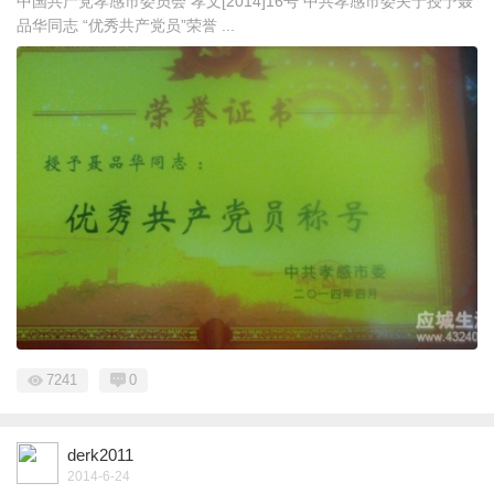
中国共产党孝感市委员会 孝文[2014]16号 中共孝感市委关于授予聂
品华同志 “优秀共产党员”荣誉 ...
7241
0
derk2011
2014-6-24