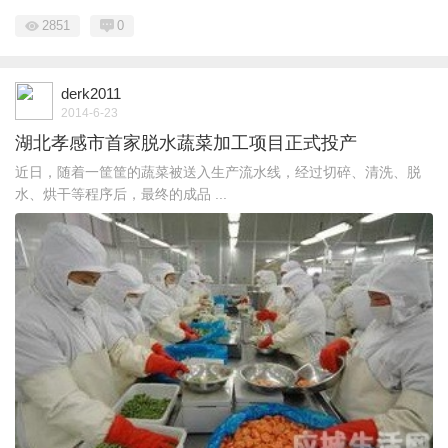
2851
0
derk2011
2014-6-23
湖北孝感市首家脱水蔬菜加工项目正式投产
近日，随着一筐筐的蔬菜被送入生产流水线，经过切碎、清洗、脱
水、烘干等程序后，最终的成品 ...