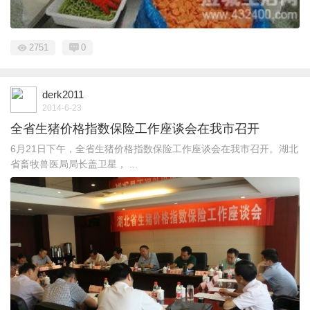
2751
0
derk2011
2014-6-23
全省生猪价格指数保险工作座谈会在我市召开
6月21日下午，全省生猪价格指数保险工作座谈会在我市召开。湖北
省畜牧兽医局局长盖卫星， ...