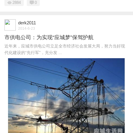
2884
0
derk2011
2014-6-23
市供电公司：为实现“应城梦”保驾护航
近年来，应城市供电公司立足全市经济社会发展大局，努力当好现
代化建设的“先行军”，充分发 ...