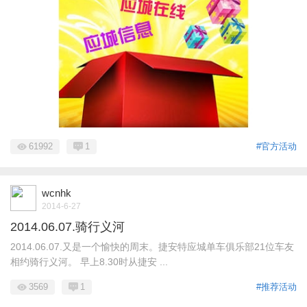
61992
1
#官方活动
wcnhk
2014-6-27
2014.06.07.骑行义河
2014.06.07.又是一个愉快的周末。捷安特应城单车俱乐部21位车友
相约骑行义河。 早上8.30时从捷安 ...
3569
1
#推荐活动