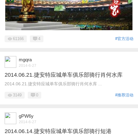
61166
4
#官方活动
mgqra
2014-6-27
2014.06.21.捷安特应城单车俱乐部骑行肖何水库
2014.06.21.捷安特应城单车俱乐部骑行肖何水库 ...
3149
0
#推荐活动
gPW6y
2014-6-27
2014.06.14.捷安特应城单车俱乐部骑行短港