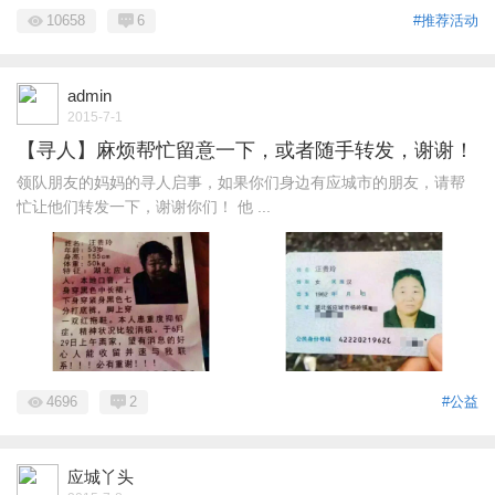
10658
6
#推荐活动
admin
2015-7-1
【寻人】麻烦帮忙留意一下，或者随手转发，谢谢！
领队朋友的妈妈的寻人启事，如果你们身边有应城市的朋友，请帮
忙让他们转发一下，谢谢你们！ 他 ...
4696
2
#公益
应城丫头