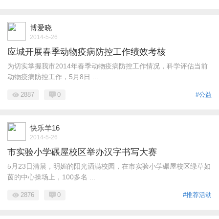
博爱晓
2014-5-26
应城开展春季动物疫病防控工作绩效考核
为切实掌握我市2014年春季动物疫病防控工作情况，科学评估当前
动物疫病防控工作，5月8日 ...
2887
0
#公益
快乐羊16
2014-5-26
市实验小学碾屋校区举办汉字书写大赛
5月23日清晨，明媚的阳光洒满校园，在市实验小学碾屋校区绿草如
茵的中心操场上，100多名 ...
2876
0
#推荐活动