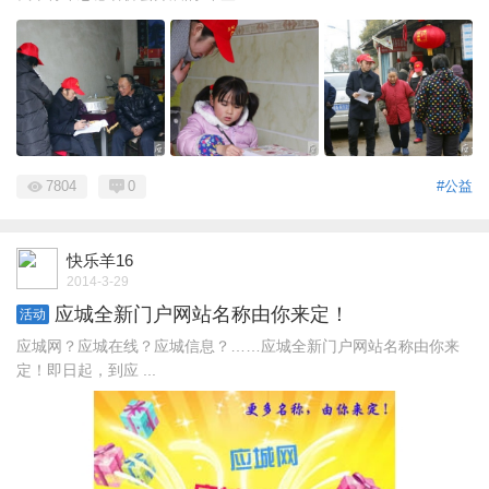
7804
0
#公益
快乐羊16
2014-3-29
应城全新门户网站名称由你来定！
活动
应城网？应城在线？应城信息？……应城全新门户网站名称由你来
定！即日起，到应 ...