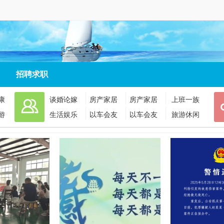
招聘求职
康
谈婚论嫁
房产家居
房产家居
上班一族
游
生活娱乐
以车会友
以车会友
旅游休闲