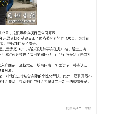
段性成果，这预示着该项目已全面开展。
市青年志愿者协会受邀参加了团省委的希望伴飞项目。经过前
实孤儿帮扶项目扶持资金。
境儿童家庭46户，确认孤儿和事实孤儿15名。通过走访，
还为困难家庭带去了实用的慰问品，让他们感受到了来自社
过入户面谈，查核凭证，填写问卷，邻里访谈，村委认证，
服务对象。
对象，对他们进行贴合实际的个性化帮扶。此外，还将开展小
找社会资源，帮助他们与社会力量建立一对一的帮扶关系。
使用道具
举报