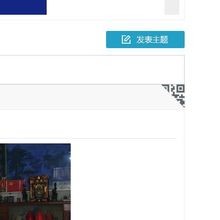
报一起故意伤害
人死亡