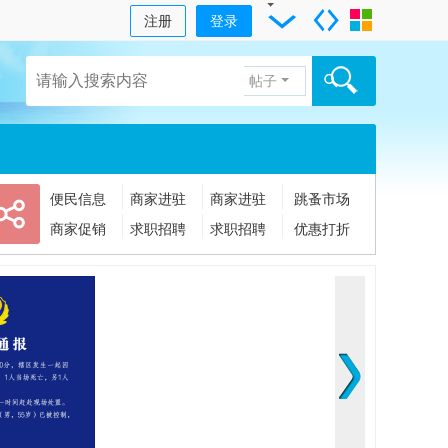
注册
登录
帖子
便民信息
商家进驻
商家进驻
跳蚤市场
商家促销
求职招聘
求职招聘
优惠打折