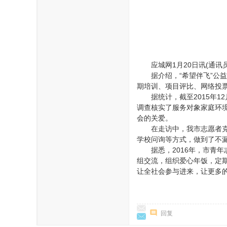
应城网1月20日讯(通
据介绍，“希望伴飞”公
期培训、项目评比、网络投票
据统计，截至2015年
调查核实了服务对象家庭环
会的关爱。
在走访中，我市志愿者
学校问询等方式，做到了不
据悉，2016年，市
组交流，组织爱心年饭，定
让全社会参与进来，让更多
回复