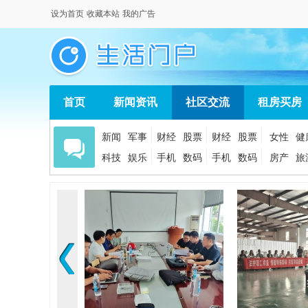
设为首页
收藏本站
我的广告
首页
新闻资讯
社区交流
租房买房
新闻
军事
财经
股票
财经
股票
女性
健
科技
娱乐
手机
数码
手机
数码
房产
旅