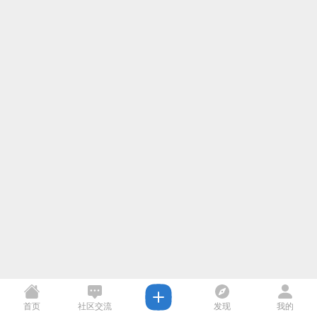
首页
社区交流
发现
我的