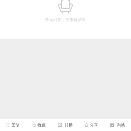
暂无回复，快来抢沙发
回复
收藏
转播
分享
淘帖