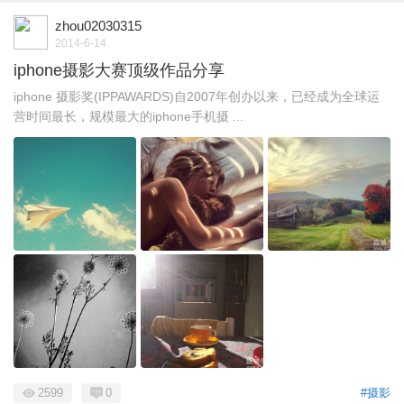
zhou02030315
2014-6-14
iphone摄影大赛顶级作品分享
iphone 摄影奖(IPPAWARDS)自2007年创办以来，已经成为全球运
营时间最长，规模最大的iphone手机摄 ...
2599
0
#摄影