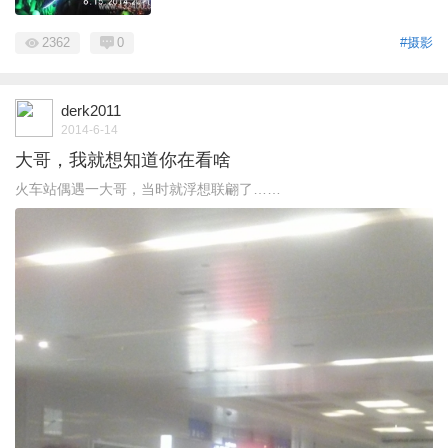
2362
0
#摄影
derk2011
2014-6-14
大哥，我就想知道你在看啥
火车站偶遇一大哥，当时就浮想联翩了……