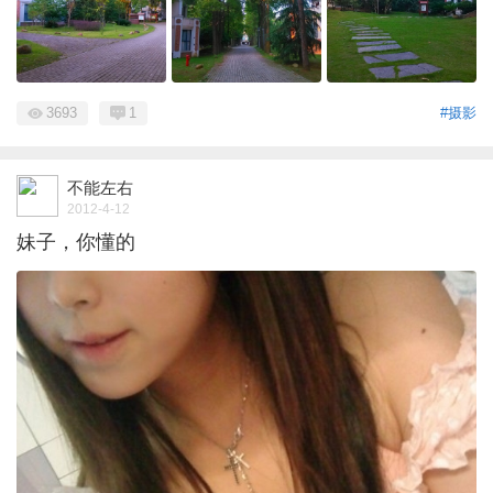
3693
1
#摄影
不能左右
2012-4-12
妹子，你懂的