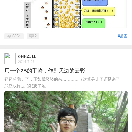
6854
2
#趣图
derk2011
2014-7-26
用一个2B的手势，作别天边的云彩
轻轻的我走了，正如我轻轻的来…………（这算是走了还是来了）
武汉或许是怕我忘了她 ...