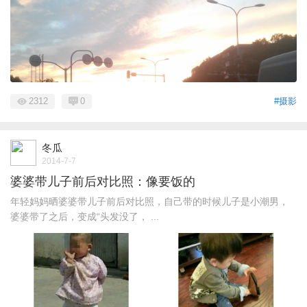
2312
0
#摄影
冬瓜
2014-7-7
婆婆带儿子前后对比照：像要饭的
年轻妈妈晒婆婆带儿子前后对比照，自己带的时候儿子是小潮男，
婆婆带了之后，变成“头发没了， ...