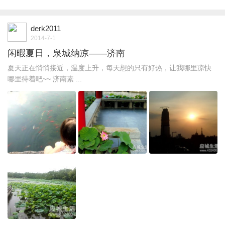
derk2011
2014-7-1
闲暇夏日，泉城纳凉——济南
夏天正在悄悄接近，温度上升，每天想的只有好热，让我哪里凉快
哪里待着吧~~ 济南素 ...