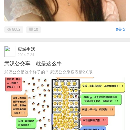
9082
10
#美女
应城生活
2014-7-24
武汉公交车，就是这么牛
武汉公交是这个样子的？ 武汉公交乘客表情2.0版