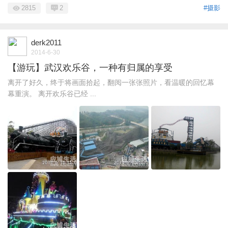
2815
2
#摄影
derk2011
2014-6-30
【游玩】武汉欢乐谷，一种有归属的享受
离开了好久，终于将画面拾起，翻阅一张张照片，看温暖的回忆幕
幕重演。 离开欢乐谷已经 ...