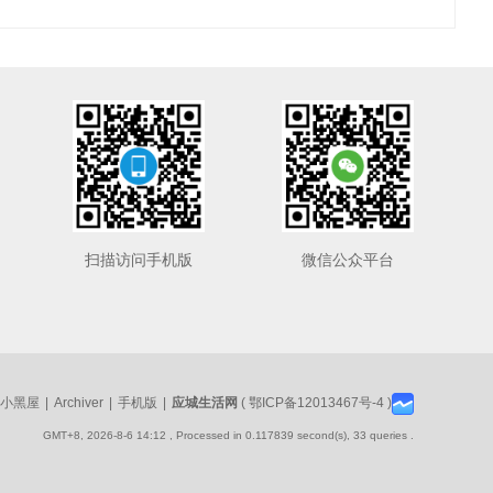
扫描访问手机版
微信公众平台
小黑屋
|
Archiver
|
手机版
|
应城生活网
(
鄂ICP备12013467号-4
)
GMT+8, 2026-8-6 14:12
, Processed in 0.117839 second(s), 33 queries .