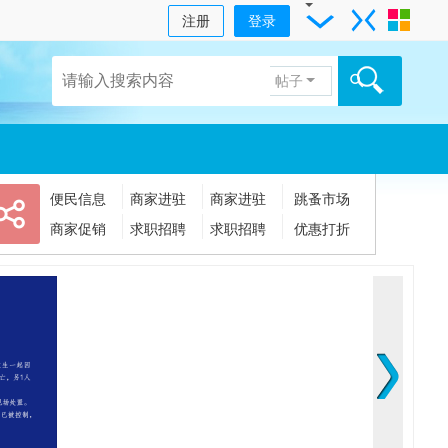
注册
登录
帖子
便民信息
商家进驻
商家进驻
跳蚤市场
商家促销
求职招聘
求职招聘
优惠打折