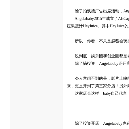
除了拍戏接广告出席活动，Angel
Angelababy2015年成立
压果蔬汁HeyJuice。其中Hey
所以，你看，不只是赵薇会玩投资
说到底，娱乐圈和创业圈都是名
除了搞投资，Angelababy还开
令人意想不到的是，影片上映的第二年
来，更是开到了第三家分店！另外
这家店长这样！baby自己代言，
除了投资开店，Angelababy