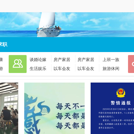
求职
康
谈婚论嫁
房产家居
房产家居
上班一族
游
生活娱乐
以车会友
以车会友
旅游休闲