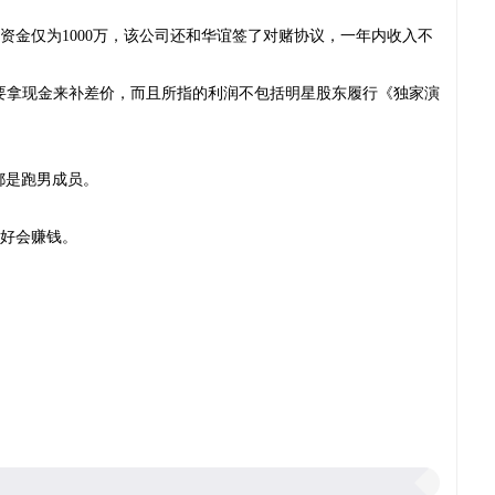
司注册资金仅为1000万，该公司还和华谊签了对赌协议，一年内收入不
就要拿现金来补差价，而且所指的利润不包括明星股东履行《独家演
都是跑男成员。
好会赚钱。