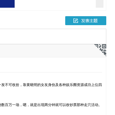
起故意伤害
此一发不可收拾，靠黄晓明的女友身份及各种娱乐圈资源成功上位四
，活动数百万一场，嗯，就是出现两分钟就可以收钞票那种走穴活动。