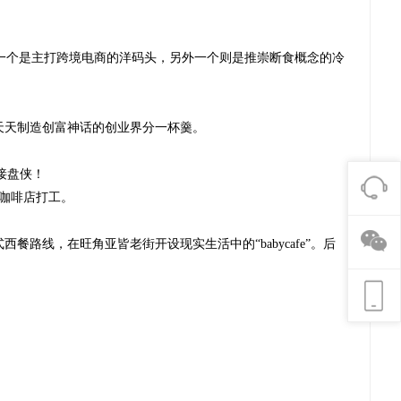
家公司，一个是主打跨境电商的洋码头，另外一个则是推崇断食概念的冷
天天制造创富神话的创业界分一杯羹。
接盘侠！
”的咖啡店打工。
路线，在旺角亚皆老街开设现实生活中的“babycafe”。后