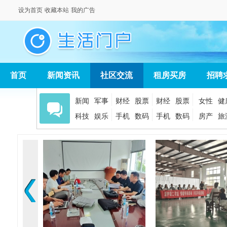
设为首页
收藏本站
我的广告
首页
新闻资讯
社区交流
租房买房
招聘
新闻
军事
财经
股票
财经
股票
女性
健
科技
娱乐
手机
数码
手机
数码
房产
旅