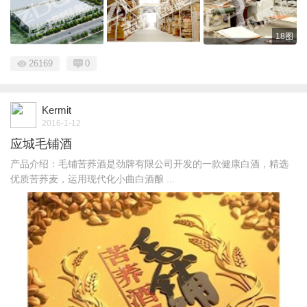
18图
26169
0
Kermit
2016-1-12
应城毛铺酒
产品介绍：毛铺苦荞酒是劲牌有限公司开发的一款健康白酒，精选
优质苦荞麦，运用现代化小曲白酒酿 ...