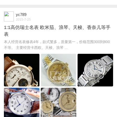
yc789
2015-7-25
1:1高仿瑞士名表 欧米茄、浪琴、天梭、香奈儿等手
表
本人经营名表修表4年，款式繁多，质量第一，价格范围300到800
不等。 主要经营卡西欧、天梭、浪琴 ...