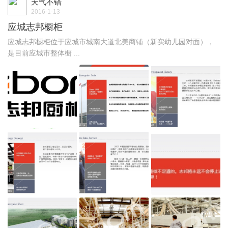
天气不错
2016-1-13
应城志邦橱柜
应城志邦橱柜位于应城市城南大道北美商铺（新实幼儿园对面），
是目前应城市整体橱 ...