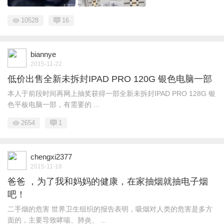
10528
16
biannye
2015-11-22
低价出售全新未拆封IPAD PRO 120G 银色电脑一部
本人于前段时间再网上抽奖获得一部全新未拆封IPAD PRO 128G 银
色平板电脑一部，有需要的 ...
2654
1
chengxi2377
2015-11-18
爸爸 ，为了我和妈妈的健康，在家抽烟就抽电子烟
吧！
二手烟的危害 世界卫生组织的报告表明，吸烟对人类的危害是多方
面的，主要导致哮喘、肺炎、 ...