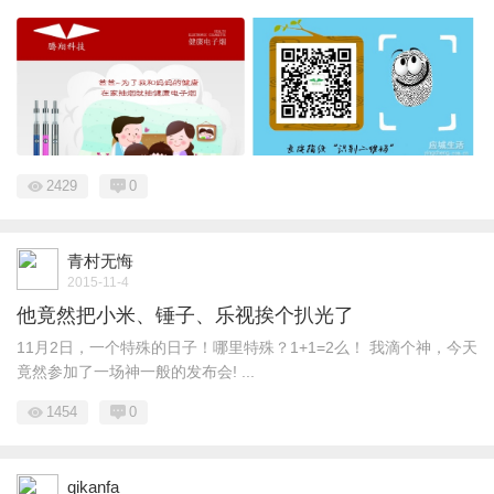
2429
0
青村无悔
2015-11-4
他竟然把小米、锤子、乐视挨个扒光了
11月2日，一个特殊的日子！哪里特殊？1+1=2么！ 我滴个神，今天
竟然参加了一场神一般的发布会! ...
1454
0
qikanfa