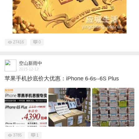
27416
0
空山新雨中
2015-12-12
苹果手机抄底价大优惠：iPhone 6-6s--6S Plus
3785
1