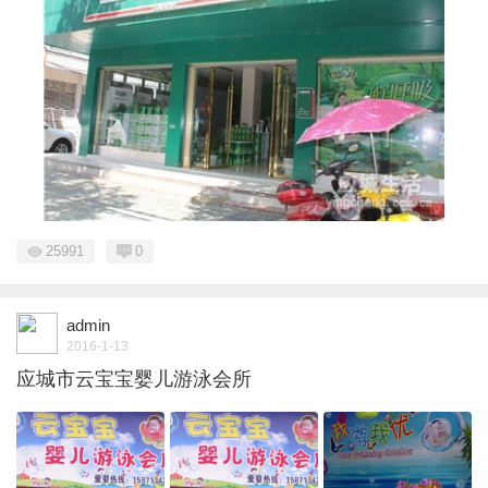
25991
0
admin
2016-1-13
应城市云宝宝婴儿游泳会所