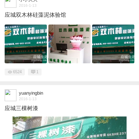
2016-1-13
应城双木林硅藻泥体验馆
6524
1
yuanyingbin
2016-1-13
应城三棵树漆