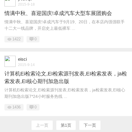
2015-9-18
情满中秋、喜迎国庆!卓成汽车大型车展团购会
情满中秋、喜迎国庆!卓成汽车于9月19、20日，在本店内强强联手
十二大一线品牌，开启史上最低裸车 ...
1422
0
eisci
2015-9-14
计算机Ei检索论文,EI检索源刊发表,EI检索发表，ja检
索发表,EI核心期刊加急出版
计算机Ei检索论文,EI检索源刊发表,EI检索发表，ja检索发表,EI核心
期刊加急出版7*24小时服务热线 ...
1436
0
上一页
第1页
下一页