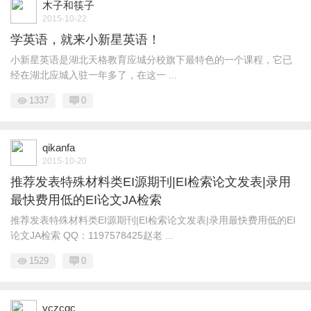
木子和筷子
2015-10-22
学英语，就来小新星英语！
小新星英语是湖北天格教育应城分校旗下最特色的一个课程，它已
经在湖北应城入驻一年多了，在这一 ...
1337
0
qikanfa
2015-10-20
推荐发表特殊材料类EI源期刊|EI检索论文发表|录用
最快费用低的EI论文JA检索
推荐发表特殊材料类EI源期刊|EI检索论文发表|录用最快费用低的EI
论文JA检索 QQ：1197578425赵老 ...
1529
0
yczcqc