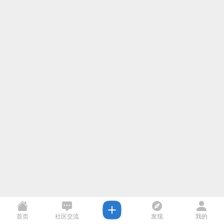
首页
社区交流
发现
我的