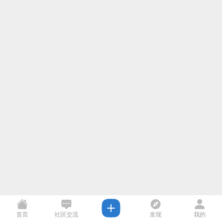
首页
社区交流
发现
我的