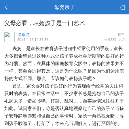
母婴亲子
父母必看，表扬孩子是一门艺术
得举纯
楼主
2014-4-13 12:37:36
6229
0
表扬，是家长在教育孩子过程中经常使用的手段，家长
大多都希望通过这种方式让孩子养成社会所期望的良好的行
为习惯。然而，在具体的家庭教育实践中，表扬的效果并不
一样，甚至会适得其反，这是为什么呢？是因为他们运用表
扬的方式不同。那么，应该如何表扬孩子呢？
首先，家长要对孩子良好的行为表现给予经常的关注和
及时的表扬。在日常生活中，不少家长总是抱怨自己的孩子
毛病太多，诸如吵嘴、打架、乱叫……而实际情况往往并非
如此。试问家长们，你是否认真地观察过自己的孩子？当孩
子安静静地游戏和做自己的事情时，家长一向熟视无睹，等
到孩子吵嘴了，打架了，才来充当调解人，进行严厉的批