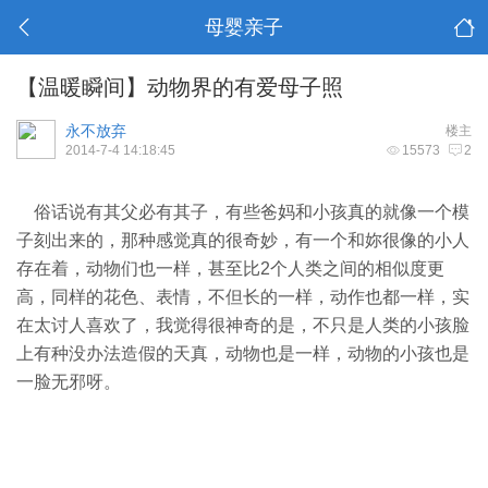
母婴亲子
【温暖瞬间】动物界的有爱母子照
永不放弃
楼主
2014-7-4 14:18:45
15573
2
俗话说有其父必有其子，有些爸妈和小孩真的就像一个模
子刻出来的，那种感觉真的很奇妙，有一个和妳很像的小人
存在着，动物们也一样，甚至比2个人类之间的相似度更
高，同样的花色、表情，不但长的一样，动作也都一样，实
在太讨人喜欢了，我觉得很神奇的是，不只是人类的小孩脸
上有种没办法造假的天真，动物也是一样，动物的小孩也是
一脸无邪呀。