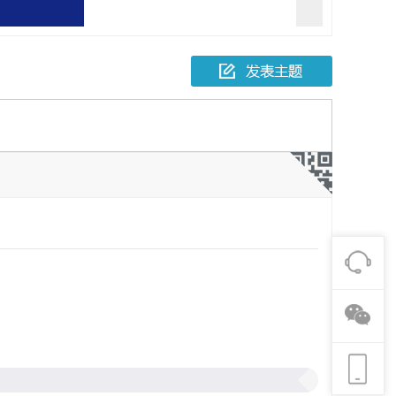
报一起故意伤害
人死亡