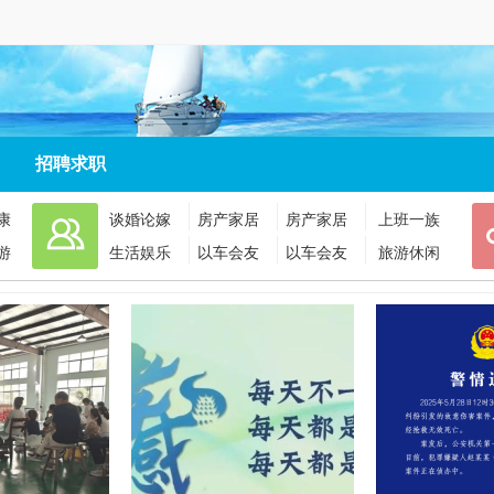
招聘求职
康
谈婚论嫁
房产家居
房产家居
上班一族
游
生活娱乐
以车会友
以车会友
旅游休闲