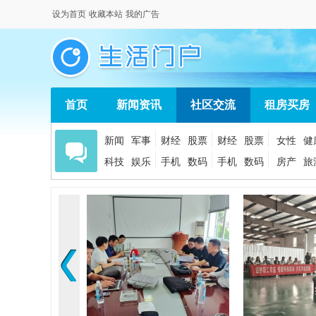
设为首页
收藏本站
我的广告
首页
新闻资讯
社区交流
租房买房
新闻
军事
财经
股票
财经
股票
女性
健
科技
娱乐
手机
数码
手机
数码
房产
旅