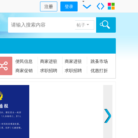
注册
登录
帖子
便民信息
商家进驻
商家进驻
跳蚤市场
商家促销
求职招聘
求职招聘
优惠打折