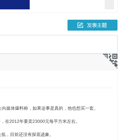
报一起故意伤害
人死亡
先生向媒体爆料称，如果这事是真的，他也想买一套。
2012年要卖23000元每平方米左右。
走低，目前还没有探底迹象。