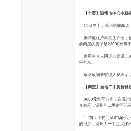
【个案】
温州市中心电梯
11日早上，温州站前商厦
据商厦住户林先生介绍，他2
前商厦的房子是23000元每
房屋中介人阿进老婆说，9
平方米。
该商厦物业管理人员表示，该
【调查】当地二手房价格
8600元每平方米，在温
介表示，温州的二手房不论是
“目前，上陡门菜市场附近一
的很少，温州人一向是买涨不