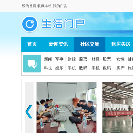
设为首页
收藏本站
我的广告
首页
新闻资讯
社区交流
租房买房
新闻
军事
财经
股票
财经
股票
女性
健
科技
娱乐
手机
数码
手机
数码
房产
旅