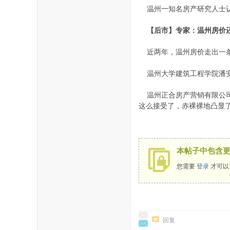
温州一知名房产研究人士认
【后市】专家：温州房价
近两年，温州房价走出一条
温州大学建筑工程学院潘安
温州正合房产营销有限公司董
这么接受了，赤裸裸地凸显了
本帖子中包含
您需要
登录
才可以
回复