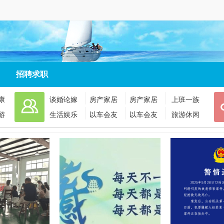
招聘求职
康
谈婚论嫁
房产家居
房产家居
上班一族
游
生活娱乐
以车会友
以车会友
旅游休闲