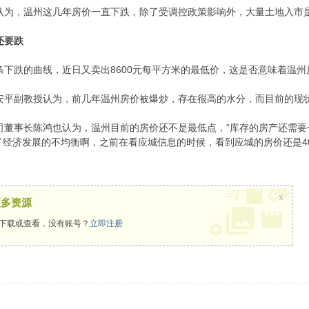
为，温州这几年房价一直下跌，除了受调控政策影响外，大量土地入市
还要跌
下跌的曲线，近日又卖出8600元每平方米的最低价，这是否意味着温州
平副教授认为，前几年温州房价被爆炒，存在很高的水分，而目前的现状
事长陈鸿也认为，温州目前的房价还不是最低点，“库存的房产还需要一
经济发展的不均衡啊，之前在看应城信息的时候，看到应城的房价还是40
x
更多资源
下载或查看，没有账号？
立即注册