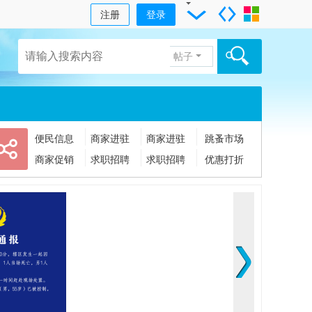
注册
登录
帖子
便民信息
商家进驻
商家进驻
跳蚤市场
商家促销
求职招聘
求职招聘
优惠打折