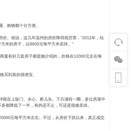
通、购物都十分方便。
价。他说，这几年温州的房价降得很厉害，“2012年，站
平方米的房子，以8600元每平方米卖掉。”
厦有好几套房子都是她介绍的，价格在12000元左右每
价格买到真的很便宜。
样呢在上陡门、水心、桥儿头、下吕浦转一圈，多位房屋中
不多都降低了一半，有的还不止，可还是很难卖掉。
5000元每平方米左右。不过，从房价下跌以来，真正成交