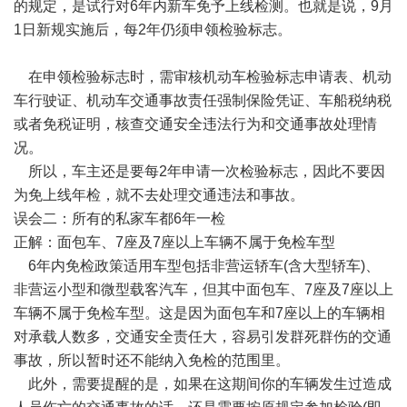
的规定，是试行对6年内新车免予上线检测。也就是说，9月
1日新规实施后，每2年仍须申领检验标志。
在申领检验标志时，需审核机动车检验标志申请表、机动
车行驶证、机动车交通事故责任强制保险凭证、车船税纳税
或者免税证明，核查交通安全违法行为和交通事故处理情
况。
所以，车主还是要每2年申请一次检验标志，因此不要因
为免上线年检，就不去处理交通违法和事故。
误会二：所有的私家车都6年一检
正解：面包车、7座及7座以上车辆不属于免检车型
6年内免检政策适用车型包括非营运轿车(含大型轿车)、
非营运小型和微型载客汽车，但其中面包车、7座及7座以上
车辆不属于免检车型。这是因为面包车和7座以上的车辆相
对承载人数多，交通安全责任大，容易引发群死群伤的交通
事故，所以暂时还不能纳入免检的范围里。
此外，需要提醒的是，如果在这期间你的车辆发生过造成