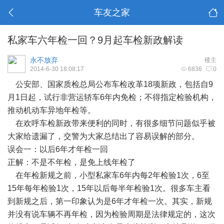
车友之家
私家车六年检一回？9月起车检新政解读
永不放弃
楼主
2014-6-30 18:08:17
6836
0
公安部、国家质检总局公布车检改革18项新政，包括自9
月1日起，试行非营运轿车6年内免检；不得指定检验机构，
推动机动车异地年检等。
在欢呼车检新政带来便利的同时，有很多细节问题似乎被
大家给遗漏了，交警为大家总结出了容易误解的部分。
误会一：以后6年才年检一回
正解：不是不年检，是免上线年检了
在年检新规之前，小型私家车6年内每2年检验1次，6至
15年每年检验1次，15年以后每半年检验1次。很多车主看
到新规之后，第一印象认为是6年才年检一次。其实，新规
并没有说车辆不再年检，因为检验周期是法律规定的，这次