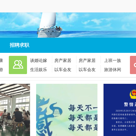
招聘求职
康
谈婚论嫁
房产家居
房产家居
上班一族
游
生活娱乐
以车会友
以车会友
旅游休闲