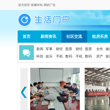
设为首页
收藏本站
我的广告
首页
新闻资讯
社区交流
租房买房
新闻
军事
财经
股票
财经
股票
女性
健
科技
娱乐
手机
数码
手机
数码
房产
旅