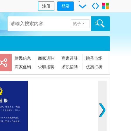
注册
登录
帖子
便民信息
商家进驻
商家进驻
跳蚤市场
商家促销
求职招聘
求职招聘
优惠打折