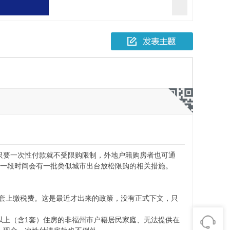
报一起故意伤害
人死亡
只要一次性付款就不受限购限制，外地户籍购房者也可通
来一段时间会有一批类似城市出台放松限购的相关措施。
套上缴税费。这是最近才出来的政策，没有正式下文，只
以上（含1套）住房的非福州市户籍居民家庭、无法提供在