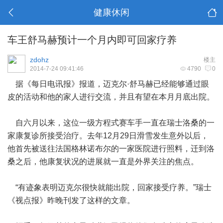
健康休闲
车王舒马赫预计一个月内即可回家疗养
zdohz
楼主
2014-7-24 09:41:46
4790
0
据《每日电讯报》报道，迈克尔·舒马赫已经能够通过眼
皮的活动和他的家人进行交流，并且有望在本月月底出院。
自六月以来，这位一级方程式赛车手一直在瑞士洛桑的一
家康复诊所接受治疗。去年12月29日滑雪发生意外以后，
他首先被送往法国格林诺布尔的一家医院进行照料，迁到洛
桑之后，他康复状况的进展就一直是外界关注的焦点。
“有迹象表明迈克尔很快就能出院，回家接受疗养。”瑞士
《视点报》昨晚刊发了这样的文章。