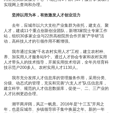
实现网上查询和办理。
坚持以用为本，有效激发人才创业活力
去年，应城市以六大支柱产业集群为依托，建支点、聚
人才，建成11个重点创新创业团队，新增3家院士专家工作
站，组织30多家企业与22所高校院所合作开展“产学研”活
动，高科技人才的引领作用不断增强。
我市通过实施“千名农村实用人才”工程，建立农村种、
养、加实用人才服务站9个。通过人才协会专家和农村实用
人才带头人的技术指导，开展实用技术培训，全年共培育科
技示范户200多人、农村实用人才1130人。
我市充分发挥人才信息库的管理服务作用，采用分类、
分级、动态式的管理，充实和完善“六支人才”队伍信息库，
建立科学、规范的人才信息数据库，促使一、二、三产业的
人才比例更趋合理。
潮平两岸阔，风正一帆悬。2016年是“十三五”开局之
年，也是应城市、乡镇领导班子集中换届之年。新的一年