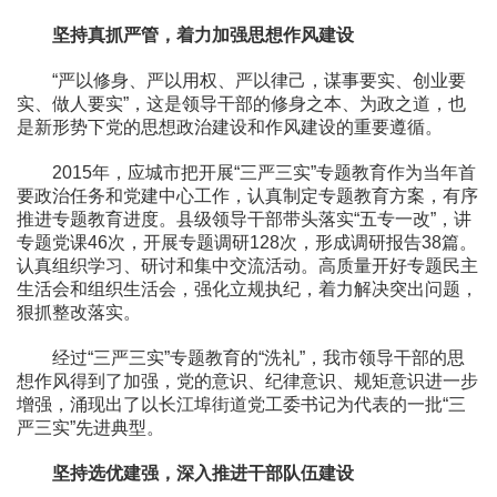
坚持真抓严管，着力加强思想作风建设
“严以修身、严以用权、严以律己，谋事要实、创业要
实、做人要实”，这是领导干部的修身之本、为政之道，也
是新形势下党的思想政治建设和作风建设的重要遵循。
2015年，应城市把开展“三严三实”专题教育作为当年首
要政治任务和党建中心工作，认真制定专题教育方案，有序
推进专题教育进度。县级领导干部带头落实“五专一改”，讲
专题党课46次，开展专题调研128次，形成调研报告38篇。
认真组织学习、研讨和集中交流活动。高质量开好专题民主
生活会和组织生活会，强化立规执纪，着力解决突出问题，
狠抓整改落实。
经过“三严三实”专题教育的“洗礼”，我市领导干部的思
想作风得到了加强，党的意识、纪律意识、规矩意识进一步
增强，涌现出了以长江埠街道党工委书记为代表的一批“三
严三实”先进典型。
坚持选优建强，深入推进干部队伍建设