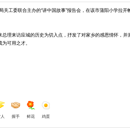
育局关工委联合主办的“讲中国故事”报告会，在该市蒲阳小学拉开
来总理来访应城的历史为切入点，抒发了对家乡的感恩情怀，并
成为可用之才。
雷人
握手
鲜花
鸡蛋