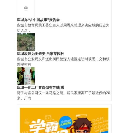
应城办“讲中国故事”报告会
应城市教育局关工委负责人以周恩来总理来访应城的历史为
切入点，
应城农妇为图鲜美 自家菜园种
应城市公安局义和派出所民警深入辖区走访时获悉，义和镇
陶柳村有
应城一化工厂冒白烟有异味 熏
湾子与该公司仅一条马路之隔。居民家距离厂子最近仅约20
米。厂内