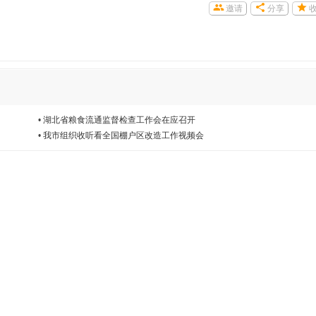
邀请
分享
•
湖北省粮食流通监督检查工作会在应召开
•
我市组织收听看全国棚户区改造工作视频会