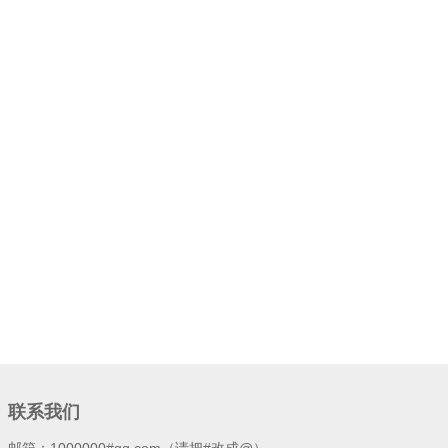
联系我们
邮箱：1000000#qq.com（请把#改成@）