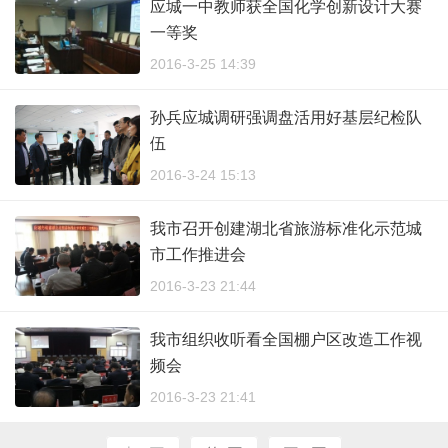
应城一中教师获全国化学创新设计大赛
一等奖
2016-3-25 14:39
孙兵应城调研强调盘活用好基层纪检队
伍
2016-3-24 15:13
我市召开创建湖北省旅游标准化示范城
市工作推进会
2016-3-23 21:44
我市组织收听看全国棚户区改造工作视
频会
2016-3-23 21:41