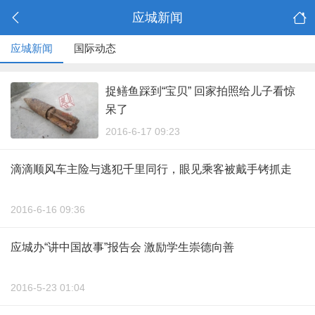
应城新闻
应城新闻
国际动态
捉鳝鱼踩到“宝贝” 回家拍照给儿子看惊
呆了
2016-6-17 09:23
滴滴顺风车主险与逃犯千里同行，眼见乘客被戴手铐抓走
2016-6-16 09:36
应城办“讲中国故事”报告会 激励学生崇德向善
2016-5-23 01:04