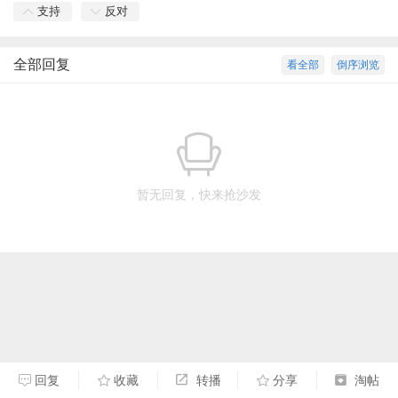
支持
反对
全部回复
看全部
倒序浏览
暂无回复，快来抢沙发
回复
收藏
转播
分享
淘帖