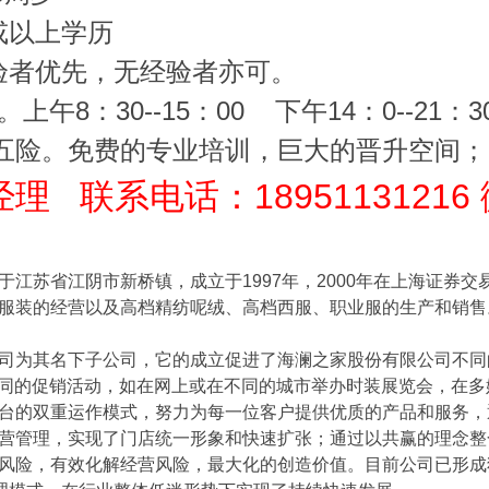
以上学历
优先，无经验者亦可。
午8：30--15：00 下午14：0--21：3
五险。免费的专业培训，巨大的晋升空间；
 联系电话：18951131216 微
江苏省江阴市新桥镇，成立于1997年，2000年在上海证券交易
服装的经营以及高档精纺呢绒、高档西服、职业服的生产和销售
其名下子公司，它的成立促进了海澜之家股份有限公司不同的服
出不同的促销活动，如在网上或在不同的城市举办时装展览会，在
的双重运作模式，努力为每一位客户提供优质的产品和服务，
管理，实现了门店统一形象和快速扩张；通过以共赢的理念整
风险，有效化解经营风险，最大化的创造价值。目前公司已形成独