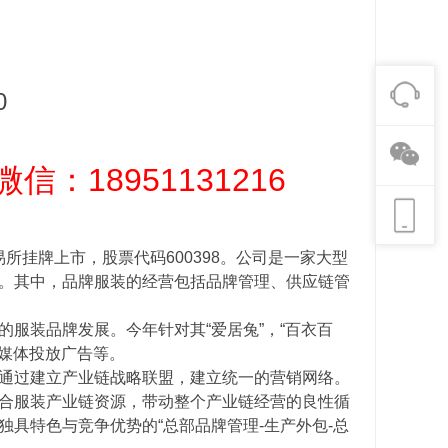
0
信：18951131216
所挂牌上市，股票代码600398。公司是一家大型
。其中，品牌服装的经营包括品牌管理、供应链管
装品牌发展。今年针对其“爱居兔”，“百衣百
多媒体投放广告等。
通过建立产业链战略联盟，建立统一的营销网络。
合服装产业链资源，带动整个产业链经营的良性循
具特色与竞争优势的“总部品牌管理-生产外包-总