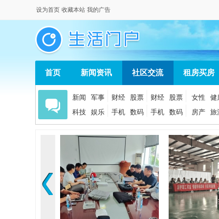
设为首页
收藏本站
我的广告
首页
新闻资讯
社区交流
租房买房
新闻
军事
财经
股票
财经
股票
女性
健
科技
娱乐
手机
数码
手机
数码
房产
旅