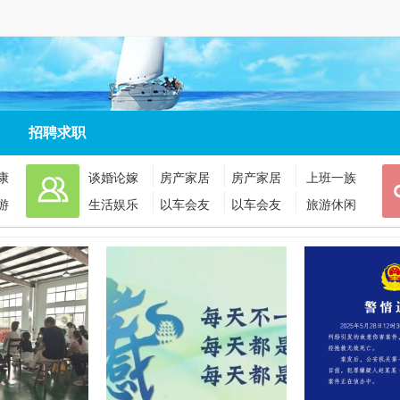
招聘求职
康
谈婚论嫁
房产家居
房产家居
上班一族
游
生活娱乐
以车会友
以车会友
旅游休闲