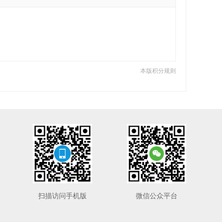
本版积分规则
扫描访问手机版
微信公众平台