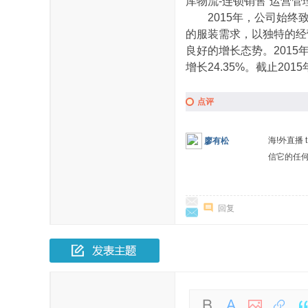
库物流-连锁销售”运营
2015年，公司始终致
的服装需求，以独特的经
良好的增长态势。2015
增长24.35%。截止201
点评
海!外直播 
廖有松
信它的任
回复