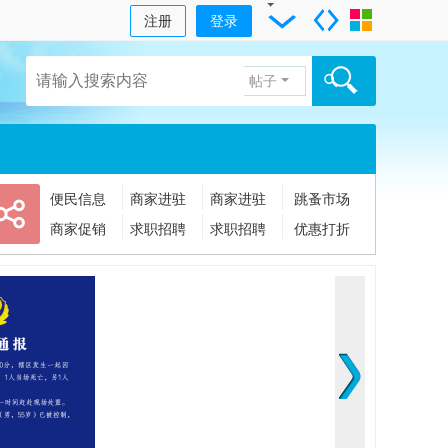
注册
登录
帖子
便民信息
商家进驻
商家进驻
跳蚤市场
商家促销
求职招聘
求职招聘
优惠打折