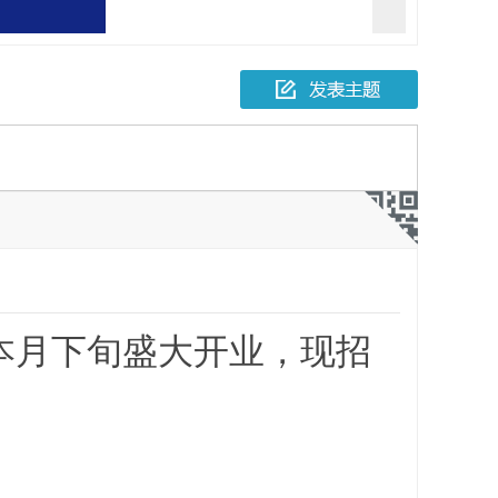
报一起故意伤害
人死亡
本月下旬盛大开业，现招