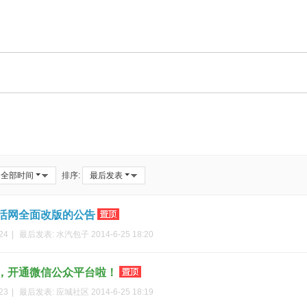
全部时间
排序:
最后发表
活网全面改版的公告
24
|
最后发表:
水汽包子
2014-6-25 18:20
，开通微信公众平台啦！
23
|
最后发表:
应城社区
2014-6-25 18:19