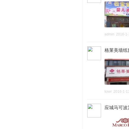
admin
2016-1-
格莱美墙纸
kxwr
2016-1-1
应城马可波