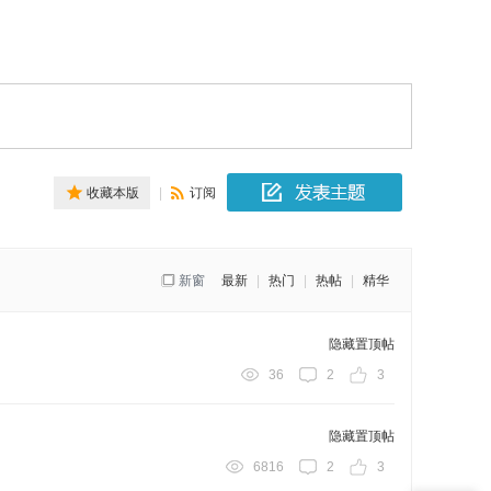
收藏本版
|
订阅
新窗
最新
|
热门
|
热帖
|
精华
隐藏置顶帖
36
2
3
隐藏置顶帖
6816
2
3