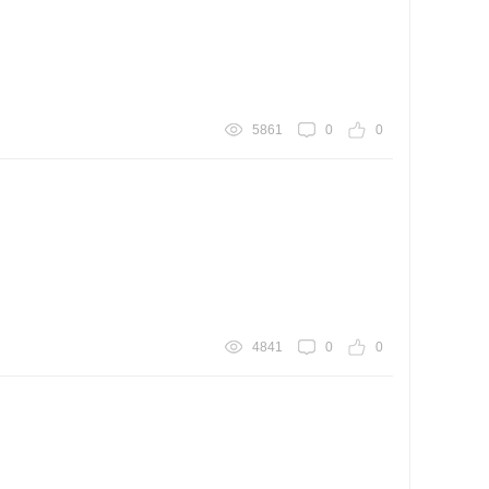
5861
0
0
4841
0
0