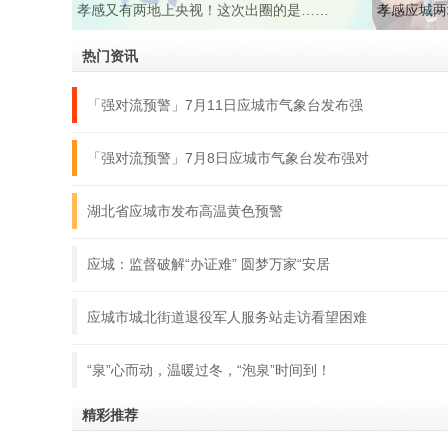
孝感又有两地上央视！这次出圈的是……
孝感应城两
热门资讯
「强对流预警」7月11日应城市气象台发布强
「强对流预警」7月8日应城市气象台发布强对
湖北省应城市发布高温黄色预警
应城：监督破解“办证难” 圆梦万家“安居
应城市城北街道退役军人服务站走访看望困难
“泉”心而动，温暖过冬，“泡泉”时间到！
精彩推荐