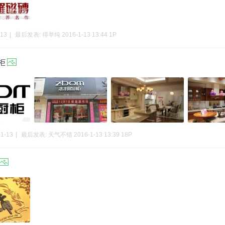
-13
|
最后发表:
得举纯
2016-1-13 13:44
1P
柜
-1-13
|
最后发表:
天气不错
2016-1-13 13:39
18P