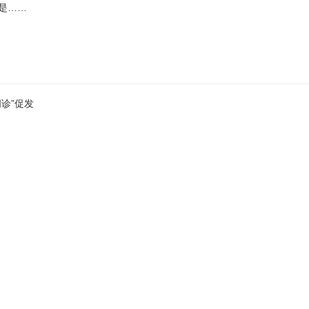
是……
诊”促发