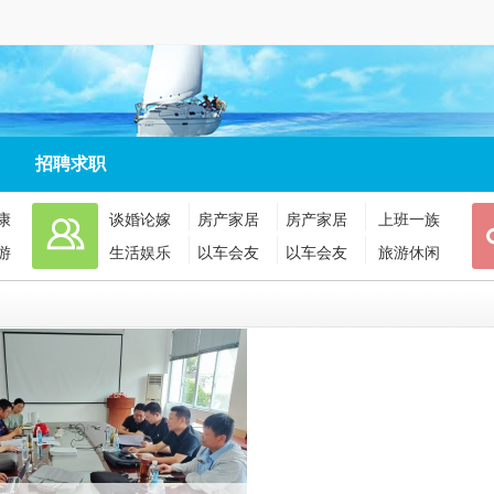
招聘求职
康
谈婚论嫁
房产家居
房产家居
上班一族
游
生活娱乐
以车会友
以车会友
旅游休闲