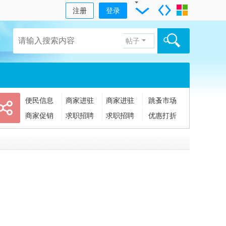
注册
登录
帖子
便民信息
商家进驻
商家进驻
跳蚤市场
商家促销
求职招聘
求职招聘
优惠打折