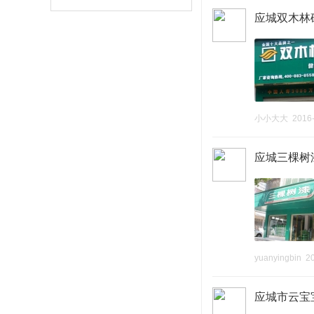
应城双木林
小小大大
2016
应城三棵树
yuanyingbin
2
应城市云宝