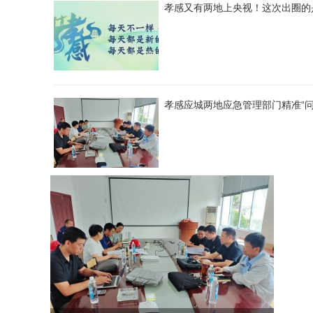
孝感又有两地上央视！这次出圈的
孝感应城两地应急管理部门精准“问