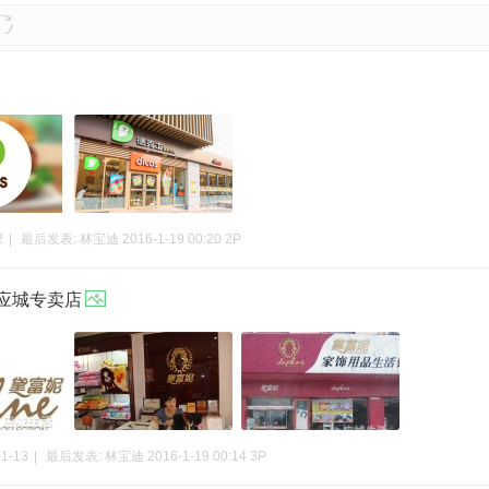
2
|
最后发表:
林宝迪
2016-1-19 00:20
2P
应城专卖店
-1-13
|
最后发表:
林宝迪
2016-1-19 00:14
3P