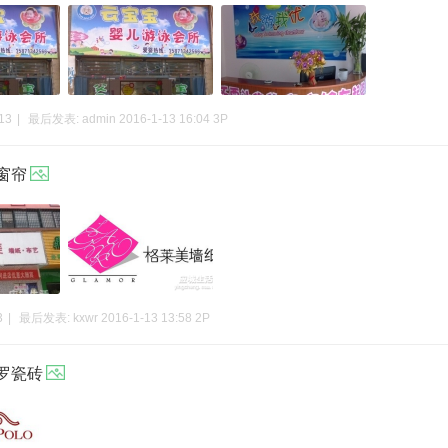
13
|
最后发表:
admin
2016-1-13 16:04
3P
窗帘
3
|
最后发表:
kxwr
2016-1-13 13:58
2P
罗瓷砖