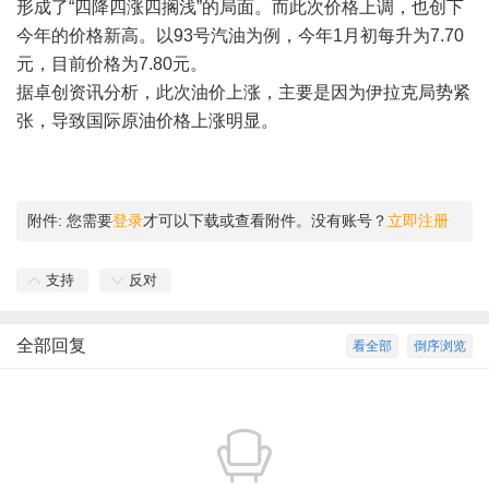
形成了“四降四涨四搁浅”的局面。而此次价格上调，也创下
今年的价格新高。以93号汽油为例，今年1月初每升为7.70
元，目前价格为7.80元。
据卓创资讯分析，此次油价上涨，主要是因为伊拉克局势紧
张，导致国际原油价格上涨明显。
附件:
您需要
登录
才可以下载或查看附件。没有账号？
立即注册
支持
反对
全部回复
看全部
倒序浏览