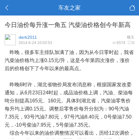
车友之家
今日油价每升涨一角五 汽柴油价格创今年新高
derk2011
楼主
2014-6-24 10:03:53
6574
0
昨晚，很多车主排队加满了油，因为从今日零时起，我省
汽柴油价格均上涨0.15元/升，这是今年第四次涨价，涨价
后的价格创下了今年以来的最高点。
昨晚6时许，湖北省物价局发布消息称，根据国家发改委
通知，从6月23日24时起，成品油价格上调，汽油、柴油每
吨分别提高165元、160元。具体到湖北省，汽柴油零售价
每升均上调0.15元。调整后零售价每升分别为：90号汽油
7.35元，93号汽油7.80元，97号汽油8.40元，0号柴油7.50
元，-10号柴油7.95元，5号柴油7.35元。
综合今年以来的油价调整情况可以看出，历经12次调价，