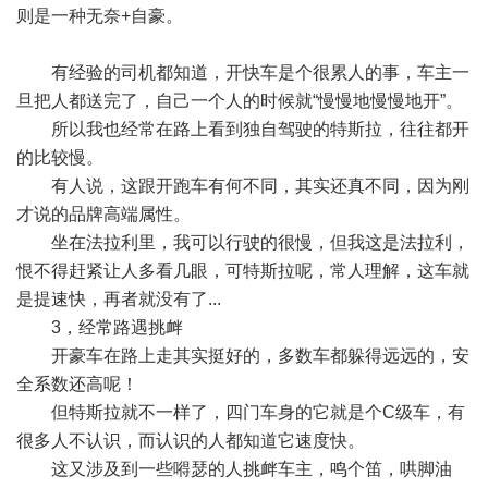
则是一种无奈+自豪。
有经验的司机都知道，开快车是个很累人的事，车主一
旦把人都送完了，自己一个人的时候就“慢慢地慢慢地开”。
所以我也经常在路上看到独自驾驶的特斯拉，往往都开
的比较慢。
有人说，这跟开跑车有何不同，其实还真不同，因为刚
才说的品牌高端属性。
坐在法拉利里，我可以行驶的很慢，但我这是法拉利，
恨不得赶紧让人多看几眼，可特斯拉呢，常人理解，这车就
是提速快，再者就没有了...
3，经常路遇挑衅
开豪车在路上走其实挺好的，多数车都躲得远远的，安
全系数还高呢！
但特斯拉就不一样了，四门车身的它就是个C级车，有
很多人不认识，而认识的人都知道它速度快。
这又涉及到一些嘚瑟的人挑衅车主，鸣个笛，哄脚油