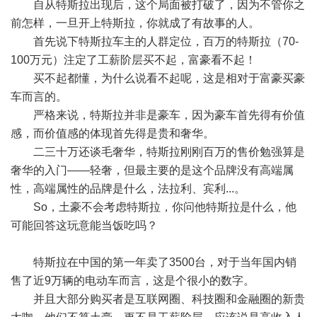
自从特斯拉出现后，这个局面被打破了，因为不管你之
前怎样，一旦开上特斯拉，你就成了有故事的人。
首先说下特斯拉车主的人群定位，百万的特斯拉（70-
100万元）注定了工薪阶层买不起，富豪看不起！
买不起都懂，为什么说看不起呢，这是相对于富豪买豪
车而言的。
严格来说，特斯拉并非是豪车，因为豪车首先得有价值
感，而价值感的体现首先得是贵和奢华。
二三十万还谈毛奢华，特斯拉刚刚百万的售价勉强算是
奢华的入门——轻奢，但最主要的是这个品牌没有高端属
性，高端属性的品牌是什么，法拉利、宾利...。
So，土豪不会考虑特斯拉，你问他特斯拉是什么，他
可能回答这玩意能当饭吃吗？
特斯拉在中国的第一年卖了3500台，对于当年国内销
售了近9万辆的电动车而言，这是个很小的数字。
并且大部分购买者是互联网圈、科技圈和金融圈的新贵