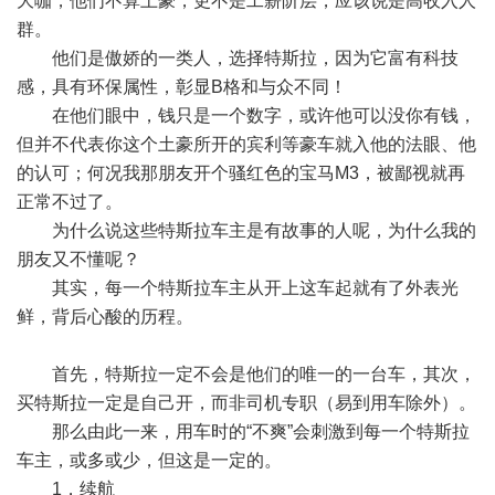
大咖，他们不算土豪，更不是工薪阶层，应该说是高收入人
群。
他们是傲娇的一类人，选择特斯拉，因为它富有科技
感，具有环保属性，彰显B格和与众不同！
在他们眼中，钱只是一个数字，或许他可以没你有钱，
但并不代表你这个土豪所开的宾利等豪车就入他的法眼、他
的认可；何况我那朋友开个骚红色的宝马M3，被鄙视就再
正常不过了。
为什么说这些特斯拉车主是有故事的人呢，为什么我的
朋友又不懂呢？
其实，每一个特斯拉车主从开上这车起就有了外表光
鲜，背后心酸的历程。
首先，特斯拉一定不会是他们的唯一的一台车，其次，
买特斯拉一定是自己开，而非司机专职（易到用车除外）。
那么由此一来，用车时的“不爽”会刺激到每一个特斯拉
车主，或多或少，但这是一定的。
1，续航