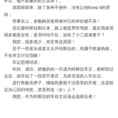
年后，毫不犹豫的把它卖掉了。
原因很简单，除了各种不便外，没有让他Keep it的理
由；
而事实上，多数购买使用者对它的评价都不高！
还记着特斯拉刚出来，路上都是男性驾驶，最近我发现
很多都是女性，是否纠结不住，送给了小三或者妻子？
我想，或多或少，肯定有这原因！
至于一些老头或老太太开特斯拉的，纯属于瞎凑热闹，
不在本文讨论范畴！
车记思维结语：
年轻、成功、骄傲的你一旦成为特斯拉车主，新鲜劲过
去后，就开始了一段苦不堪言，无奈无语的人车生活。
是打肿脸充胖子、继续死要面子活受罪的开着，还是咬
定决心回归传统，变卖和送（女）人？
我想，作为特斯拉的车你主应该会选择后者！