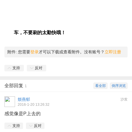
车，不要刷的太勤快哦！
附件:
您需要
登录
才可以下载或查看附件。没有账号？
立即注册
支持
反对
全部回复
看全部
倒序浏览
1
烦燕郁
沙发
2016-1-20 13:26:32
感觉像是P上去的
支持
反对