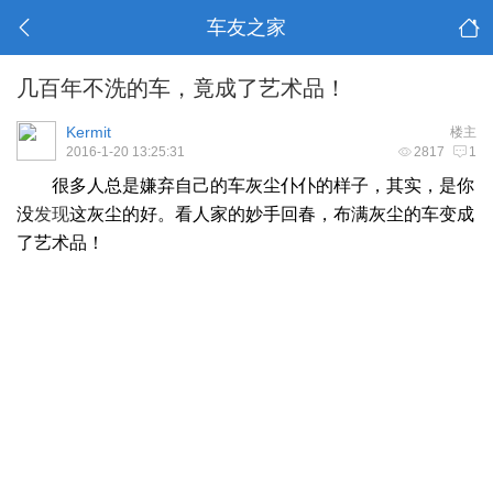
车友之家
几百年不洗的车，竟成了艺术品！
Kermit
楼主
2016-1-20 13:25:31
2817
1
很多人总是嫌弃自己的车灰尘仆仆的样子，其实，是你
没
发现
这灰尘的好。看人家的妙手回春，布满灰尘的车变成
了艺术品！