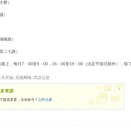
大桥）
园）
湖南路）
至二七路）
路上，每日7：00至9：00，16：00至19：00（法定节假日除外）
今天开始
无线网络
武汉公交
,
,
x
更多资源
下载或查看，没有账号？
立即注册