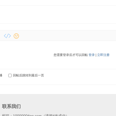
您需要登录后才可以回帖
登录
|
立即注册
播
回帖后跳转到最后一页
联系我们
邮箱：1000000#qq.com（请把#改成@）