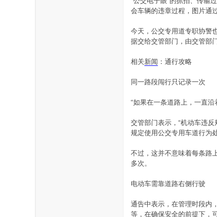
“公交电子眼”的抓拍、传输
会车辆的违章过程，图片通
今天，公交专用道专职协警
据交给交管部门，由交管部
相关
新闻
：通行攻略
同一路段闯行只记录一次
“如果在一条道路上，一直沿
交管部门表示，“机动车违
规定使用公交专用车道行为
不过，这并不意味着每条路
多次。
电动车需靠道路右侧行驶
通告中表示，在管理时段内
等，在确保安全的前提下，