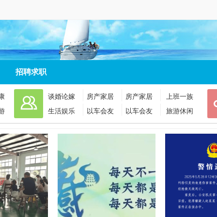
招聘求职
康
谈婚论嫁
房产家居
房产家居
上班一族
游
生活娱乐
以车会友
以车会友
旅游休闲