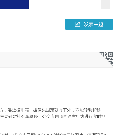
报一起故意伤害
人死亡
台右方，靠近投币箱，摄像头固定朝向车外，不能转动和移
，主要针对社会车辆侵走公交专用道的违章行为进行实时抓