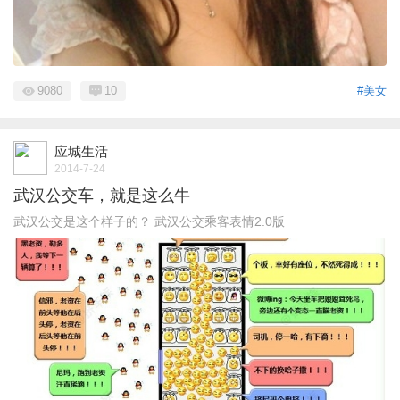
9080
10
#美女
应城生活
2014-7-24
武汉公交车，就是这么牛
武汉公交是这个样子的？ 武汉公交乘客表情2.0版