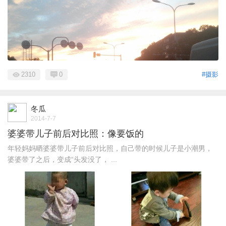
2310
0
#摄影
冬瓜
2014-7-7
婆婆带儿子前后对比照：像要饭的
年轻妈妈晒婆婆带儿子前后对比照，自己带的时候儿子是小潮男，
婆婆带了之后，变成“头发没了， ...