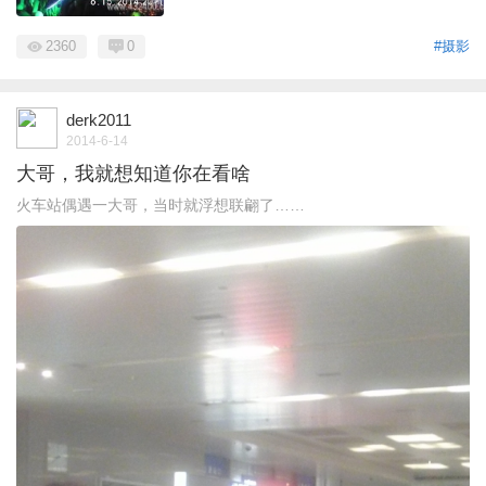
2360
0
#摄影
derk2011
2014-6-14
大哥，我就想知道你在看啥
火车站偶遇一大哥，当时就浮想联翩了……