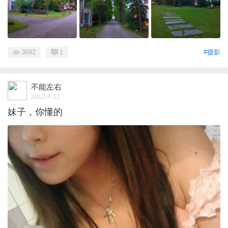
3692
1
#摄影
不能左右
2012-4-12
妹子，你懂的