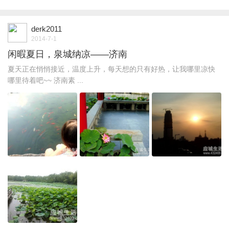
derk2011
2014-7-1
闲暇夏日，泉城纳凉——济南
夏天正在悄悄接近，温度上升，每天想的只有好热，让我哪里凉快
哪里待着吧~~ 济南素 ...