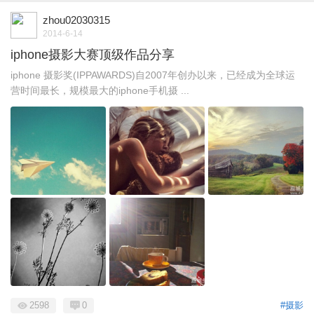
zhou02030315
2014-6-14
iphone摄影大赛顶级作品分享
iphone 摄影奖(IPPAWARDS)自2007年创办以来，已经成为全球运
营时间最长，规模最大的iphone手机摄 ...
2598
0
#摄影