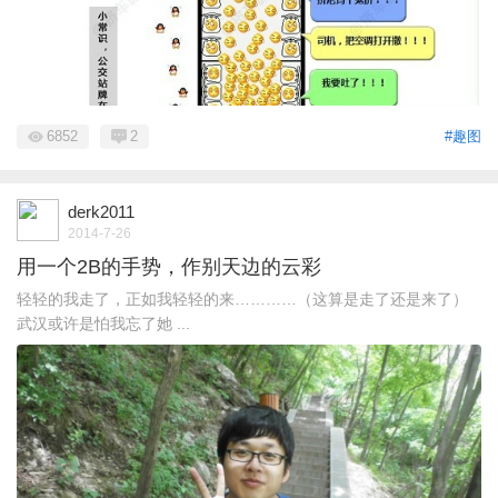
6852
2
#趣图
derk2011
2014-7-26
用一个2B的手势，作别天边的云彩
轻轻的我走了，正如我轻轻的来…………（这算是走了还是来了）
武汉或许是怕我忘了她 ...