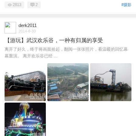
2813
2
#摄影
derk2011
2014-6-30
【游玩】武汉欢乐谷，一种有归属的享受
离开了好久，终于将画面拾起，翻阅一张张照片，看温暖的回忆幕
幕重演。 离开欢乐谷已经 ...