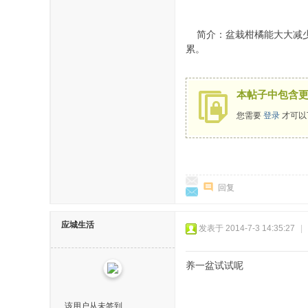
简介：盆栽柑橘能大大减少
累。
本帖子中包含
您需要
登录
才可以
回复
应城生活
发表于 2014-7-3 14:35:27
|
养一盆试试呢
该用户从未签到