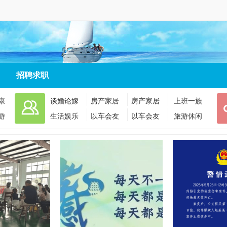
招聘求职
康
谈婚论嫁
房产家居
房产家居
上班一族
游
生活娱乐
以车会友
以车会友
旅游休闲