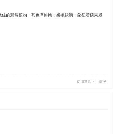
绝佳的观赏植物，其色泽鲜艳，娇艳欲滴，象征着硕果累
使用道具
举报