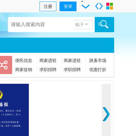
注册
登录
帖子
便民信息
商家进驻
商家进驻
跳蚤市场
商家促销
求职招聘
求职招聘
优惠打折