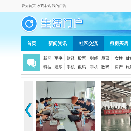
设为首页
收藏本站
我的广告
首页
新闻资讯
社区交流
租房买房
新闻
军事
财经
股票
财经
股票
女性
健
科技
娱乐
手机
数码
手机
数码
房产
旅