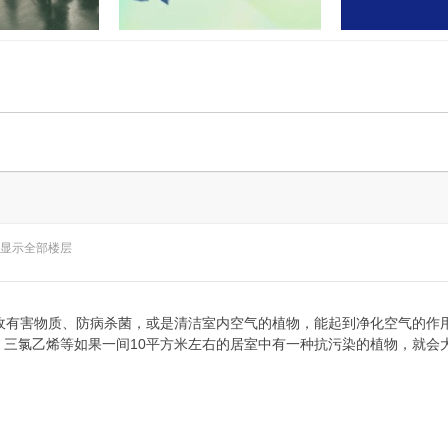
门联合开展“民法
孝感又有两地上央视！这次出圈
湖北应城公安通
业”活
的是……
案：2
显示全部楼层
有害物质、防病杀菌，或是清洁室内空气的植物，能起到净化空气的作用。
三氯乙烯等如果一间10平方米左右的居室中有一种抗污染的植物，就会大