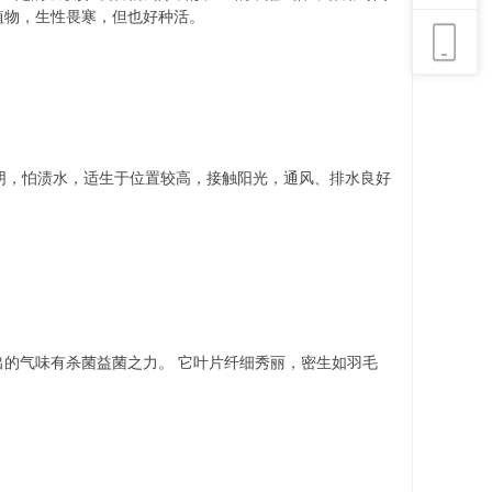
植物，生性畏寒，但也好种活。
阴，怕渍水，适生于位置较高，接触阳光，通风、排水良好
出的气味有杀菌益菌之力。 它叶片纤细秀丽，密生如羽毛