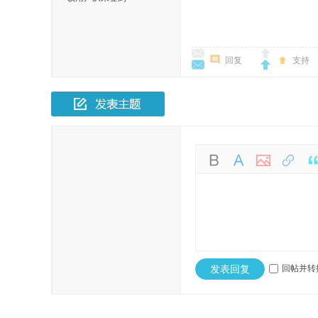
回复
支持
发表回复
回帖并转