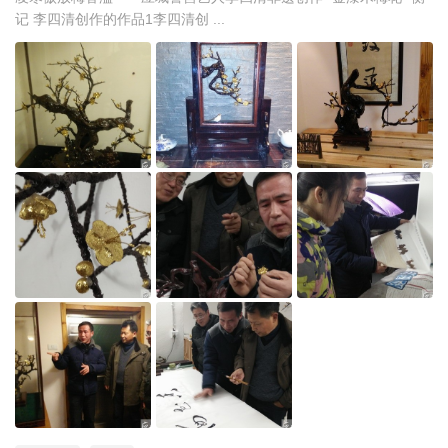
记 李四清创作的作品1李四清创 ...