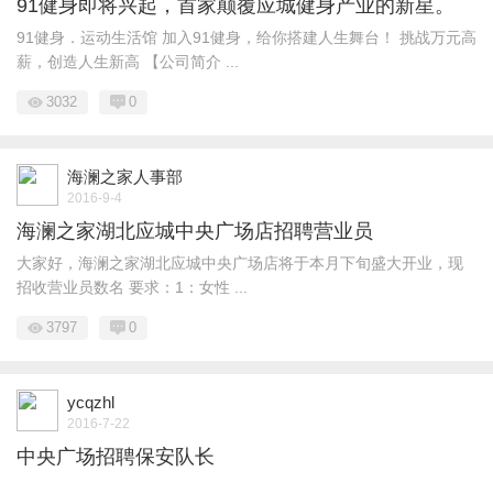
91健身即将兴起，首家颠覆应城健身产业的新星。
91健身．运动生活馆 加入91健身，给你搭建人生舞台！ 挑战万元高
薪，创造人生新高 【公司简介 ...
3032
0
海澜之家人事部
2016-9-4
海澜之家湖北应城中央广场店招聘营业员
大家好，海澜之家湖北应城中央广场店将于本月下旬盛大开业，现
招收营业员数名 要求：1：女性 ...
3797
0
ycqzhl
2016-7-22
中央广场招聘保安队长