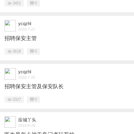
3451
0
ycqzhl
2016-7-21
招聘保安主管
3618
0
ycqzhl
2016-7-20
招聘保安主管及保安队长
3327
0
应城丫头
2016-6-28