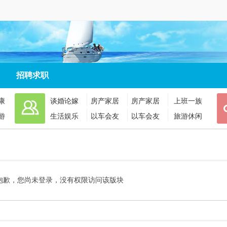
招聘求职
康
谈婚论嫁
房产家居
房产家居
上班一族
游
生活娱乐
以车会友
以车会友
旅游休闲
抱歉，您尚未登录，没有权限访问该版块