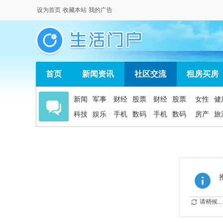
设为首页
收藏本站
我的广告
首页
新闻资讯
社区交流
租房买房
新闻
军事
财经
股票
财经
股票
女性
健
科技
娱乐
手机
数码
手机
数码
房产
旅
请稍候...