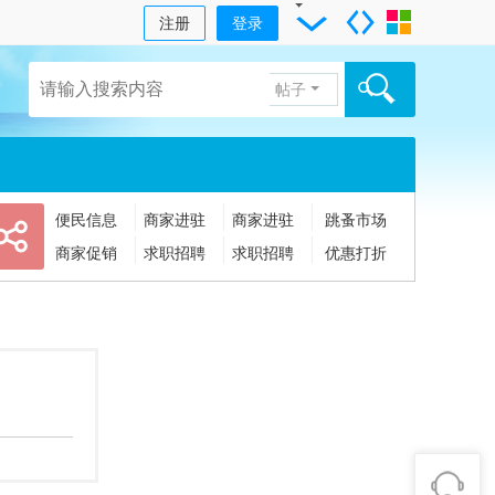
注册
登录
帖子
便民信息
商家进驻
商家进驻
跳蚤市场
商家促销
求职招聘
求职招聘
优惠打折