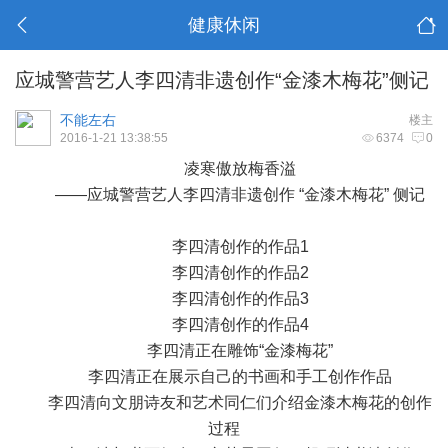
健康休闲
应城警营艺人李四清非遗创作“金漆木梅花”侧记
不能左右
楼主
2016-1-21 13:38:55
6374
0
凌寒傲放梅香溢
——应城警营艺人李四清非遗创作 “金漆木梅花” 侧记
李四清创作的作品1
李四清创作的作品2
李四清创作的作品3
李四清创作的作品4
李四清正在雕饰“金漆梅花”
李四清正在展示自己的书画和手工创作作品
李四清向文朋诗友和艺术同仁们介绍金漆木梅花的创作
过程