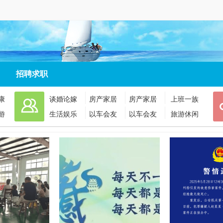
招聘求职
康
谈婚论嫁
房产家居
房产家居
上班一族
游
生活娱乐
以车会友
以车会友
旅游休闲