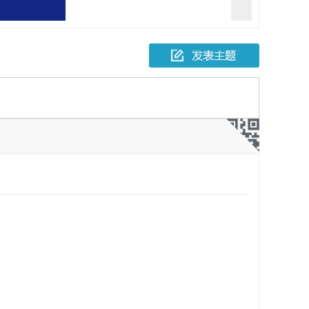
报一起故意伤害
人死亡