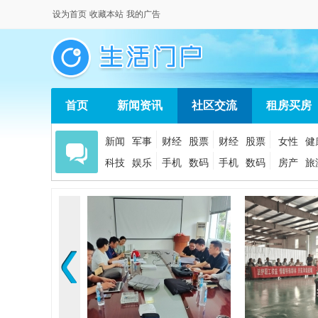
设为首页
收藏本站
我的广告
首页
新闻资讯
社区交流
租房买房
新闻
军事
财经
股票
财经
股票
女性
健
科技
娱乐
手机
数码
手机
数码
房产
旅