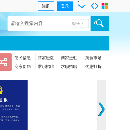
注册
登录
帖子
便民信息
商家进驻
商家进驻
跳蚤市场
商家促销
求职招聘
求职招聘
优惠打折