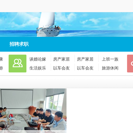
招聘求职
康
谈婚论嫁
房产家居
房产家居
上班一族
游
生活娱乐
以车会友
以车会友
旅游休闲