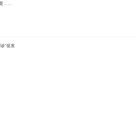
是……
诊”促发