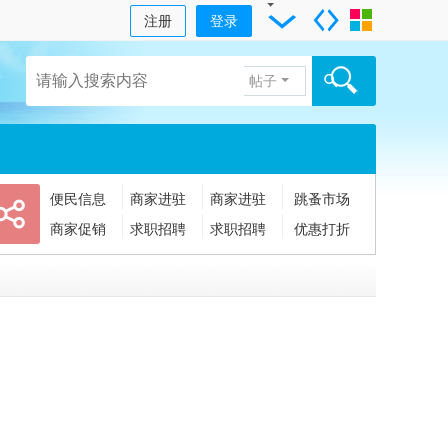
注册
登录
帖子
便民信息
商家进驻
商家进驻
跳蚤市场
商家促销
求职招聘
求职招聘
优惠打折