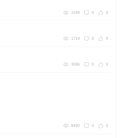
1549
0
0
1719
0
0
3096
0
0
8490
0
0