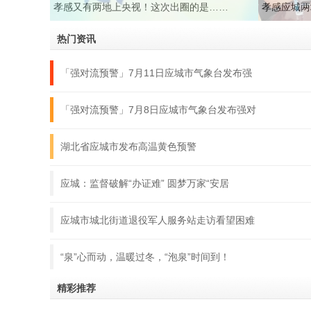
孝感又有两地上央视！这次出圈的是……
孝感应城两
热门资讯
「强对流预警」7月11日应城市气象台发布强
「强对流预警」7月8日应城市气象台发布强对
湖北省应城市发布高温黄色预警
应城：监督破解“办证难” 圆梦万家“安居
应城市城北街道退役军人服务站走访看望困难
“泉”心而动，温暖过冬，“泡泉”时间到！
精彩推荐