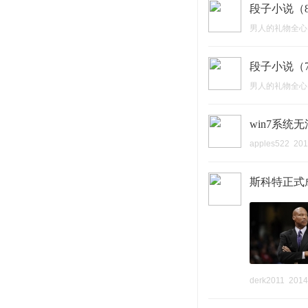
段子小说（
男人的礼物全心
段子小说（
男人的礼物全心
win7系统
apples522
201
斯科特正式
derk2011
2014