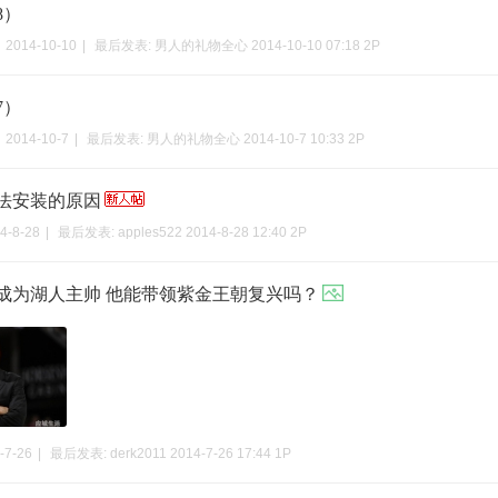
8）
2014-10-10
|
最后发表:
男人的礼物全心
2014-10-10 07:18
2P
7）
2014-10-7
|
最后发表:
男人的礼物全心
2014-10-7 10:33
2P
无法安装的原因
4-8-28
|
最后发表:
apples522
2014-8-28 12:40
2P
成为湖人主帅 他能带领紫金王朝复兴吗？
-7-26
|
最后发表:
derk2011
2014-7-26 17:44
1P