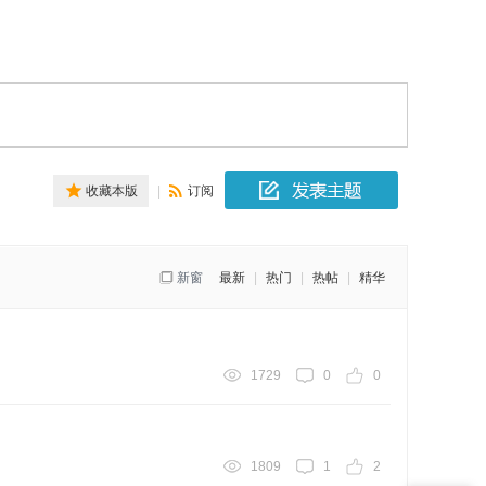
收藏本版
|
订阅
新窗
最新
|
热门
|
热帖
|
精华
1729
0
0
1809
1
2