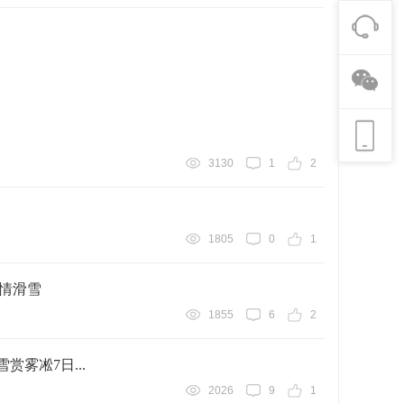
3130
1
2
1805
0
1
激情滑雪
1855
6
2
雾凇7日...
2026
9
1