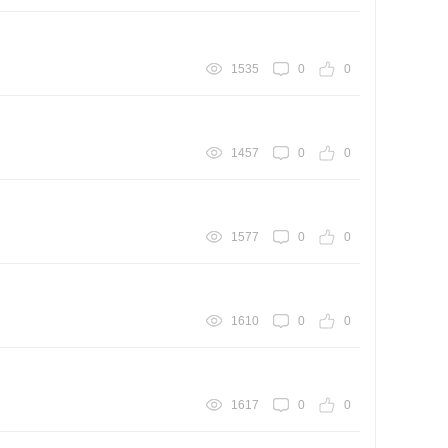
1535
0
0
1457
0
0
1577
0
0
1610
0
0
1617
0
0