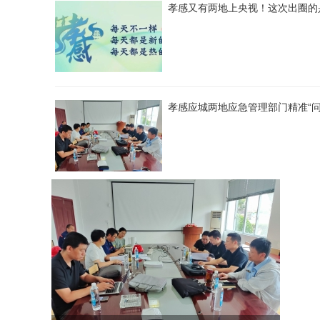
孝感又有两地上央视！这次出圈的
孝感应城两地应急管理部门精准“问