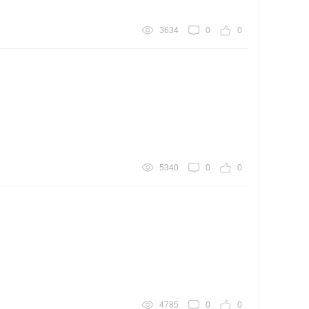
3634
0
0
5340
0
0
4785
0
0