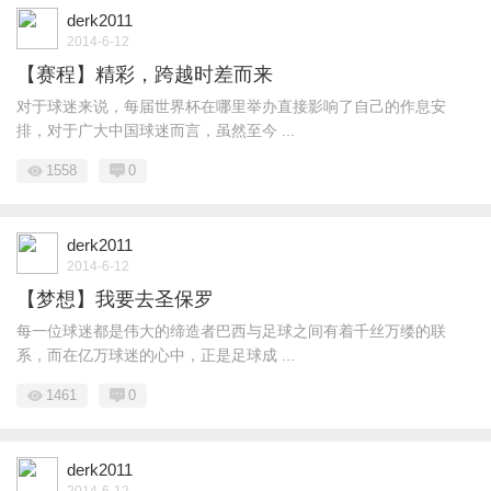
derk2011
2014-6-12
【赛程】精彩，跨越时差而来
对于球迷来说，每届世界杯在哪里举办直接影响了自己的作息安
排，对于广大中国球迷而言，虽然至今 ...
1558
0
derk2011
2014-6-12
【梦想】我要去圣保罗
每一位球迷都是伟大的缔造者巴西与足球之间有着千丝万缕的联
系，而在亿万球迷的心中，正是足球成 ...
1461
0
derk2011
2014-6-12