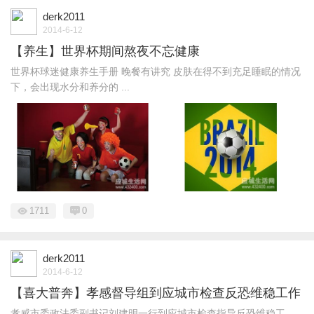
derk2011
2014-6-12
【养生】世界杯期间熬夜不忘健康
世界杯球迷健康养生手册 晚餐有讲究 皮肤在得不到充足睡眠的情况
下，会出现水分和养分的 ...
1711
0
derk2011
2014-6-12
【喜大普奔】孝感督导组到应城市检查反恐维稳工作
孝感市委政法委副书记刘建明一行到应城市检查指导反恐维稳工