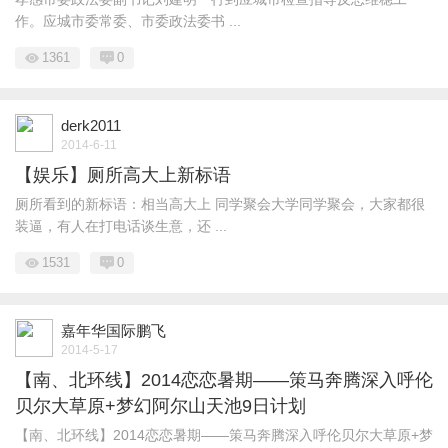
作。应城市委常委、市委政法委书 ...
1361
0
derk2011
2014-6-11
【娱乐】厕所高大上新标语
厕所看到的新标语：相当高大上 同学聚会大学同学聚会，大家都很
装逼，有人在打电话谈生意，还 ...
1531
0
嘉年华国际鹏飞
2014-5-17
【南、北环线】2014恋恋暑期——策马奔腾深入呼伦
贝尔大草原+梦幻阿尔山天池9日计划
【南、北环线】2014恋恋暑期——策马奔腾深入呼伦贝尔大草原+梦