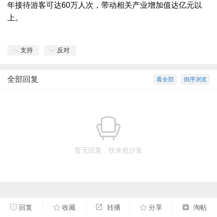
年接待游客可达60万人次，带动相关产业增加值达亿元以
上。
支持
反对
全部回复
看全部
倒序浏览
暂无回复，快来抢沙发
回复
收藏
转播
分享
淘帖