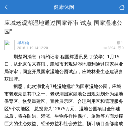
健康休闲
应城老观湖湿地通过国家评审 试点“国家湿地公
园”
得举纯
楼主
2016-1-19 14:12:20
2894
0
荆楚网消息（特约记者 程国辉通讯员 丁荣华）1月15
日，从北京传来喜讯，应城市老观湖湿地顺利通过国家林业
局评审，同意开展国家湿地公园试点，应城林业生态建设喜
获国牌。
据悉，此次湖北有7处湿地批准为国家湿地公园，应城
市老观湖是其中之一。老观湖国家湿地公园规划划分为湿地
保育区、恢复重建区、宣教展示区、合理利用区和管理服务
区5个功能区，总投资为12675万元。湿地公园项目全部建
成后，将在防洪、灌溉、生物多样性保护、旅游等方面发挥
巨大的生态效益、经济效益和社会效益。预计项目全部建成