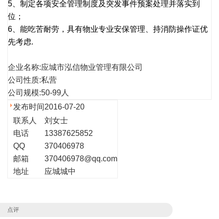
5、制定各项安全管理制度及突发事件预案处理并落实到
位；
6、能吃苦耐劳，具有物业专业安保管理、持消防操作证优
先考虑.
企业名称:应城市泓信物业管理有限公司
公司性质:私营
公司规模:50-99人
发布时间
2016-07-20
联系人
刘女士
电话
13387625852
QQ
370406978
邮箱
370406978@qq.com
地址
应城城中
点评