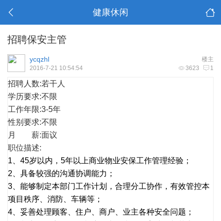
健康休闲
招聘保安主管
ycqzhl
楼主
2016-7-21 10:54:54
3623
1
招聘人数:若干人
学历要求:不限
工作年限:3-5年
性别要求:不限
月 薪:面议
职位描述:
1、45岁以内，5年以上商业物业安保工作管理经验；
2、具备较强的沟通协调能力；
3、能够制定本部门工作计划，合理分工协作，有效管控本
项目秩序、消防、车辆等；
4、妥善处理顾客、住户、商户、业主各种安全问题；