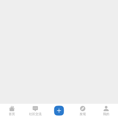
首页
社区交流
发现
我的