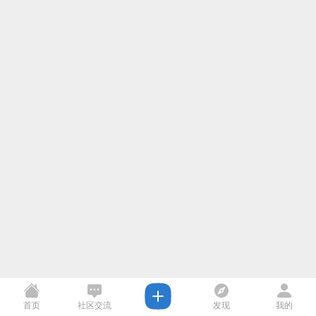
首页
社区交流
发现
我的