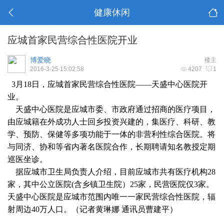
健康休闲
应城首家民营综合性医院开业
博爱晓
楼主
2016-3-25 15:02:58
4207
1
3月18日，应城首家民营综合性医院——天盛中心医院开
业。
天盛中心医院是应城市委、市政府通过招商的医疗项目，
由应城籍在外成功人士回乡投资兴建的，集医疗、科研、教
学、预防、保健等多项功能于一体的非营利性综合医院。将
与同济、协和等省内著名医院合作，长期聘请知名教授定期
巡医坐诊。
据应城市卫生局负责人介绍，目前应城市共有医疗机构28
家，其中公立医院(含乡镇卫生院）25家，民营医院仅3家。
天盛中心医院是应城市范围内唯一一家民营综合性医院，辐
射周边40万人口。（记者黄琳娜 通讯员曹建平）