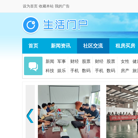
设为首页
收藏本站
我的广告
首页
新闻资讯
社区交流
租房买房
新闻
军事
财经
股票
财经
股票
女性
健
科技
娱乐
手机
数码
手机
数码
房产
旅