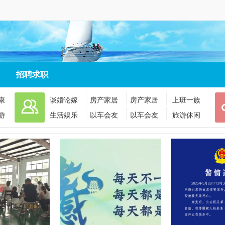
招聘求职
康
谈婚论嫁
房产家居
房产家居
上班一族
游
生活娱乐
以车会友
以车会友
旅游休闲