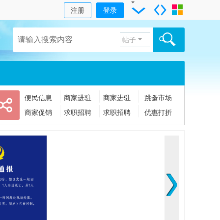
注册
登录
帖子
便民信息
商家进驻
商家进驻
跳蚤市场
商家促销
求职招聘
求职招聘
优惠打折