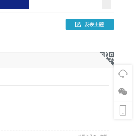
报一起故意伤害
人死亡