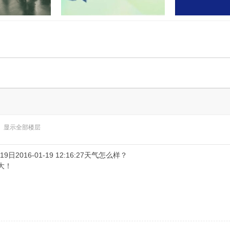
门联合开展“民法
孝感又有两地上央视！这次出圈
湖北应城公安通
业”活
的是……
案：2
显示全部楼层
日2016-01-19 12:16:27天气怎么样？
大！