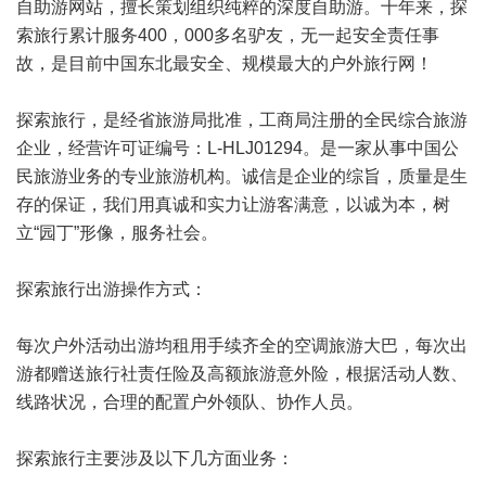
自助游
网站
，擅长策划组织纯粹的深度自助游。十年来，探
索旅行累计服务400，000多名驴友，无一起安全责任事
故，是目前中国东北最安全、规模最大的户外旅行网！
探索旅行，是经省旅游局批准，工商局注册的全民综合旅游
企业，经营许可证编号：L-HLJ01294。是一家从事中国公
民旅游业务的专业旅游机构。诚信是企业的综旨，质量是生
存的保证，我们用真诚和实力让游客满意，以诚为本，树
立“园丁”形像，服务社会。
探索旅行出游操作方式：
每次户外活动出游均租用手续齐全的空调旅游大巴，每次出
游都赠送旅行社责任险及高额旅游意外险，根据活动人数、
线路状况，合理的配置户外领队、协作人员。
探索旅行主要涉及以下几方面业务：