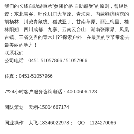
我们的长线自助游秉承“参团价格 自助感受”的原则，曾经足
迹：东北雪乡、呼伦贝尔大草原、青海湖、内蒙额济纳旗的
胡杨林、川藏青藏线、稻城亚丁、甘南草原、丽江梅里、桂
林阳朔、四川成都、九寨、云南云台山、湖南张家界、凤凰
古镇、三省交界的青木川??探索户外，在最美的季节带您去
最美丽的地方！
联系我们
公司电话：0451-51057866 / 51057966
传真：0451-51057966
7*24小时客户服务咨询电话：400-0606-123
团队策划：天翊-15004667174
同业操作：大飞-18346022978； QQ：1124270066