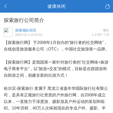
健康休闲
探索旅行公司简介
探索领队绍言
楼主
2015-12-1 12:53:31
1767
0
【探索旅行网】 于2008年1月创办的“旅行者的社交网络”，
在线创意旅游服务公司（OTC），中国社交旅游第一品牌。
【探索旅行网】是我国第一家针对旅行者的"社交网络+旅游
电子商务平台"，以“旅游+交友”的模式，目标是在跟团游和
自助游之间，创建全新的出游方式！
哈尔滨-探索旅行 隶属于 黑龙江省嘉年华国际旅行社有限公
司，是具有正规旅行社资质的户外旅行网，自2008年成立
以来，一直致力于深度游、摄影游及户外运动的策划和组
织。10年历程，40万人次铸就现在的专业户外、摄影、半